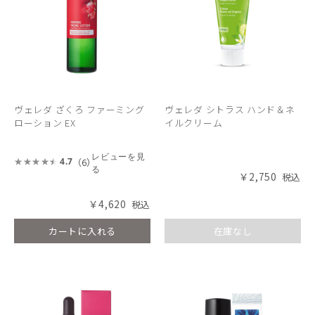
ヴェレダ ざくろ ファーミング
ヴェレダ シトラス ハンド＆ネ
ローション EX
イルクリーム
レビューを見
（6）
4.7
る
￥2,750
￥4,620
カートに入れる
在庫なし