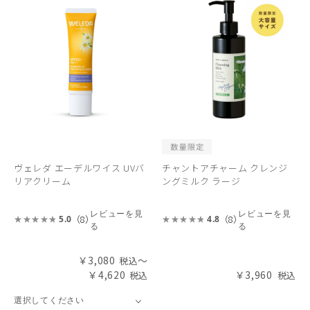
ヴェレダ エーデルワイス UVバ
チャントアチャーム クレンジ
リアクリーム
ングミルク ラージ
レビューを見
レビューを見
（8）
（8）
5.0
4.8
る
る
￥3,080
～
￥4,620
￥3,960
選択してください