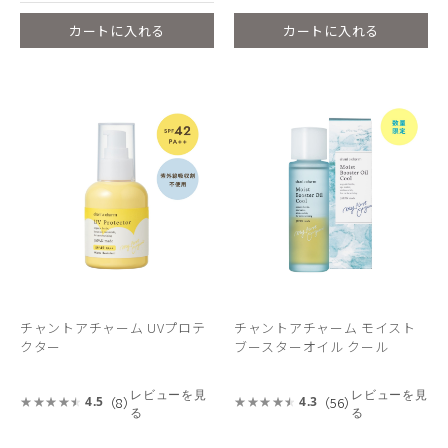
カートに入れる
カートに入れる
チャントアチャーム UVプロテ
チャントアチャーム モイスト
クター
ブースターオイル クール
レビューを見
レビューを見
（8）
（56）
4.5
4.3
る
る