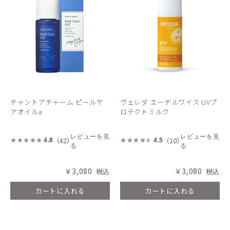
チャントアチャーム ピールケ
ヴェレダ エーデルワイス UVプ
アオイルa
ロテクトミルク
レビューを見
レビューを見
（42）
（10）
4.8
4.5
る
る
￥3,080
￥3,080
カートに入れる
カートに入れる