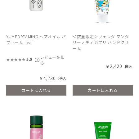
YUMEDREAMING ヘアオイル パ
＜数量限定＞ヴェレダ マンダ
フューム Leaf
リーノディカプリ ハンドクリ
ーム
レビューを見
（2）
5.0
る
￥2,420
￥4,730
カートに入れる
カートに入れる