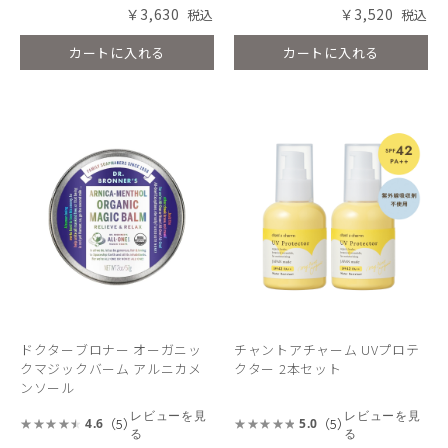
￥3,630
￥3,520
カートに入れる
カートに入れる
ドクターブロナー オーガニッ
チャントアチャーム UVプロテ
クマジックバーム アルニカメ
クター 2本セット
ンソール
レビューを見
レビューを見
（5）
（5）
4.6
5.0
る
る