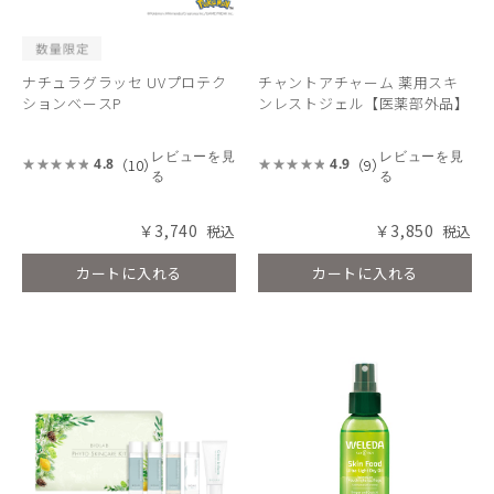
ナチュラグラッセ UVプロテク
チャントアチャーム 薬用スキ
ションベースP
ンレストジェル【医薬部外品】
レビューを見
レビューを見
（10）
（9）
4.8
4.9
る
る
￥3,740
￥3,850
カートに入れる
カートに入れる