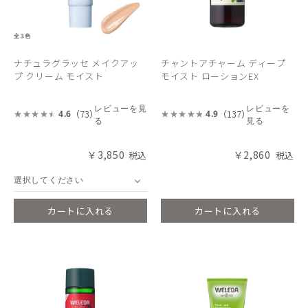
ナチュラグラッセ メイクアッ
チャントアチャーム ディープ
プ クリーム モイスト
モイスト ローションEX
レビューを見
レビューを
（73）
（137）
4.6
4.9
る
見る
￥3,850
￥2,860
選択してください
カートに入れる
カートに入れる