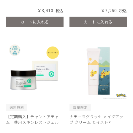
￥3,410
￥7,260
カートに入れる
カートに入れる
【定期購入】チャントアチャー
ナチュラグラッセ メイクアッ
ム 薬用スキンレストジェル
プ クリーム モイストP