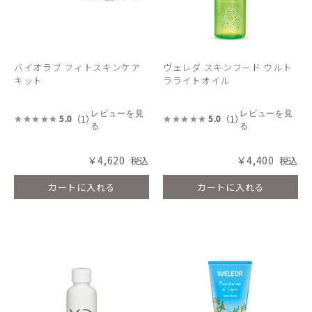
バイオラブ フィトスキンケア
ヴェレダ スキンフード ウルト
キット
ラライトオイル
レビューを見
レビューを見
（1）
（1）
5.0
5.0
る
る
￥4,620
￥4,400
カートに入れる
カートに入れる