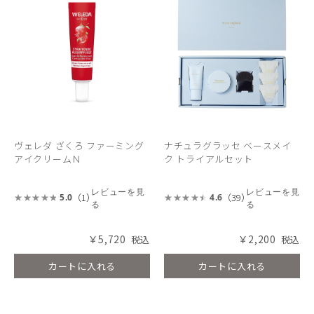
ヴェレダ ざくろ ファーミング
ナチュラグラッセ ベースメイ
アイクリームＮ
ク トライアルセット
レビューを見
レビューを見
（1）
（39）
5.0
4.6
る
る
￥5,720
￥2,200
カートに入れる
カートに入れる