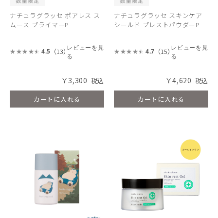
ナチュラグラッセ ポアレス ス
ナチュラグラッセ スキンケア
ムース プライマーP
シールド プレストパウダーP
レビューを見
レビューを見
（13）
（15）
4.5
4.7
る
る
￥3,300
￥4,620
カートに入れる
カートに入れる