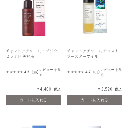
チャントアチャーム イチジク
チャントアチャーム モイスト
セラミド 美容液
ブースターオイル
レビューを見
レビューを見
（28）
（61）
4.5
4.7
る
る
￥4,400
￥3,520
カートに入れる
カートに入れる