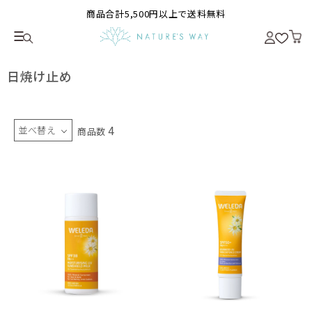
商品合計5,500円以上で送料無料
日焼け止め
4
並べ替え
商品数