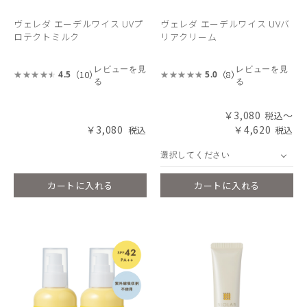
ヴェレダ エーデルワイス UVプ
ヴェレダ エーデルワイス UVバ
ロテクトミルク
リアクリーム
レビューを見
レビューを見
（10）
（8）
4.5
5.0
る
る
￥3,080
～
￥3,080
￥4,620
選択してください
カートに入れる
カートに入れる