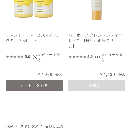
チャントアチャーム UVプロテ
バイオラブ クレム アンティソ
クター 2本セット
レイユ 【日やけ止めクリー
ム】
レビューを見
レビューを見
（5）
（1）
5.0
5.0
る
る
￥7,260
￥4,180
カートに入れる
在庫なし
TOP
スキンケア
日焼け止め