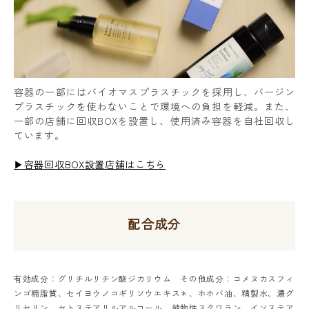
容器の一部にはバイオマスプラスチックを採用し、バージン
プラスチックを使わないことで環境への負担を軽減。また、
一部の店舗に回収BOXを設置し、使用済み容器を自社回収し
ています。
▶容器回収BOX設置店舗はこちら
配合成分
有効成分：グリチルリチン酸ジカリウム その他成分：コメヌカスフィ
ンゴ糖脂質、セイヨウノコギリソウエキス＊、ホホバ油、精製水、濃グ
リセリン、セトステアリルアルコール、植物性スクワラン、イソステア