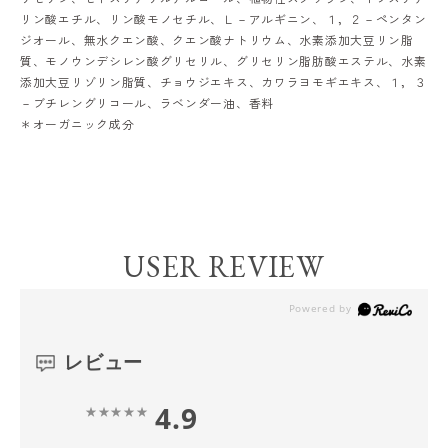
リン酸エチル、リン酸モノセチル、Ｌ－アルギニン、１，２－ペンタン
ジオール、無水クエン酸、クエン酸ナトリウム、水素添加大豆リン脂
質、モノウンデシレン酸グリセリル、グリセリン脂肪酸エステル、水素
添加大豆リゾリン脂質、チョウジエキス、カワラヨモギエキス、１，３
－ブチレングリコール、ラベンダー油、香料
＊オーガニック成分
USER REVIEW
レビュー
4.9