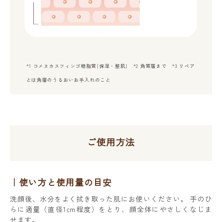
*1 コメヌカスフィンゴ糖脂質(保湿・整肌) *2 角質層まで *3 リペア
とは角層のうるおいお手入れのこと
ご使用方法
使い方と使用量の目安
洗顔後、水分をよく拭き取った肌にお使いください。 手のひ
らに適量（直径1cm程度）をとり、顔全体にやさしくなじま
せます。