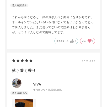
これから暑くなると、顔のお手入れが面倒になりがちです。
オールインワンだといろいろ付けなくてもいいかなって思っ
て購入しました。まだ使ってないので効果はわかりません
が、セラミド入りなので期待してます。
参考になった
0
Like!
0
2026.6.10
落ち着く香り
VIVA
年代:
50代
肌質:
混合肌