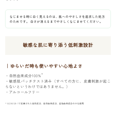
なじませる時に白く見えるのは、肌へのやさしさを追求した処方
のためです。 白さが消えるまでやさしくなじませてください。
敏感な肌に寄り添う低刺激設計
ゆらいだ時も使いやすい心地よさ
*
・自然由来成分100%
・敏感肌パッチテスト済み（すべての方に、皮膚刺激が起こ
らないというわけではありません。）
・アルコールフリー
* ISO16128-1で定義された自然成分、自然由来成分、鉱物由来成分のみを使用