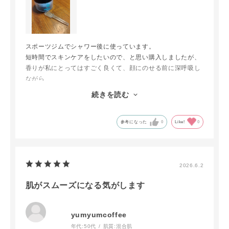
スポーツジムでシャワー後に使っています。
短時間でスキンケアをしたいので、と思い購入しましたが、
香りが私にとってはすごく良くて、顔にのせる前に深呼吸し
ながら
リラックスタイムを過ごしています。
続きを読む
直接容器に指をいれるのに抵抗があり、プラスティックのス
プーンですくっています。
参考になった
0
Like!
0
2026.6.2
肌がスムーズになる気がします
yumyumcoffee
年代:
50代
肌質:
混合肌