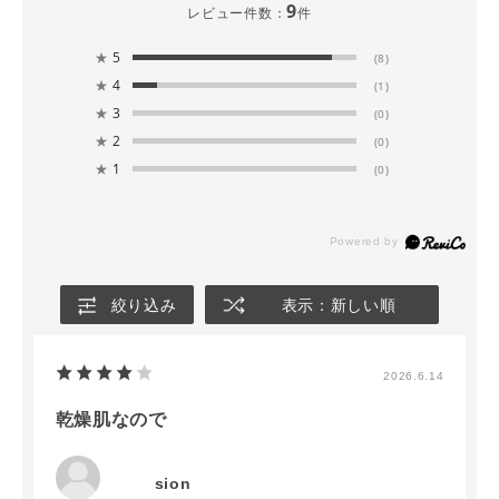
9
レビュー件数：
件
★
5
(8)
★
4
(1)
★
3
(0)
★
2
(0)
★
1
(0)
絞り込み
表示：新しい順
2026.6.14
乾燥肌なので
sion