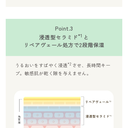
Point.3
*1
浸透型セラミド
と
リペアヴェール処方で2段階保湿
*2
うるおいをすばやく浸透
させ、長時間キー
プ。敏感肌が乾く隙を与えません。