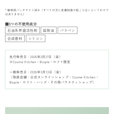
* 敏感肌パッチテスト済み（すべての方に皮膚刺激が起こらないというわけで
はありません）
■5つの不使用成分
石油系界面活性剤
鉱物油
パラベン
合成香料
シリコン
先行発売日：2026年2月27日（金）
※Cosme Kitchen・Biople・ロフト限定
一般発売日：2026年3月13日（金）
（取扱店舗：公式オンラインショップ・Cosme Kitchen・
Biople・ロフト・ハンズ・その他バラエティショップ）