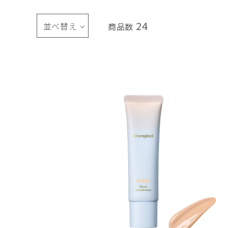
24
並べ替え
商品数