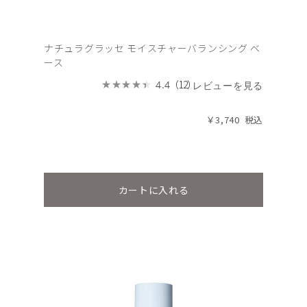
ナチュラグラッセ モイスチャーバランシング ベ
ース
（12）
4.4
レビューを見る
￥3,740
カートに入れる