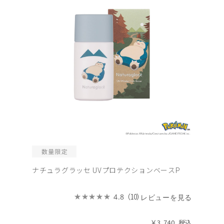
ナチュラグラッセ UVプロテクションベースP
（10）
4.8
レビューを見る
￥3,740