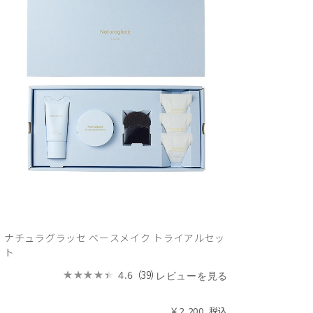
ナチュラグラッセ ベースメイク トライアルセッ
ト
（39）
4.6
レビューを見る
￥2,200