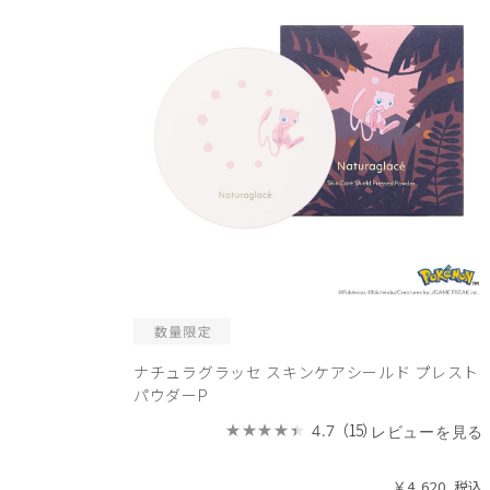
ナチュラグラッセ スキンケアシールド プレスト
パウダーP
（15）
4.7
レビューを見る
￥4,620