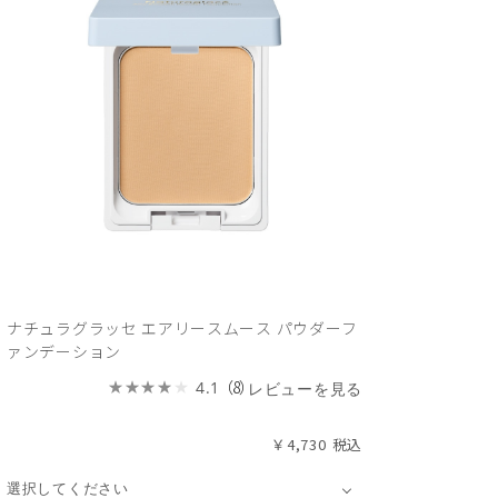
ナチュラグラッセ エアリースムース パウダーフ
ァンデーション
（8）
4.1
レビューを見る
￥4,730
選択してください