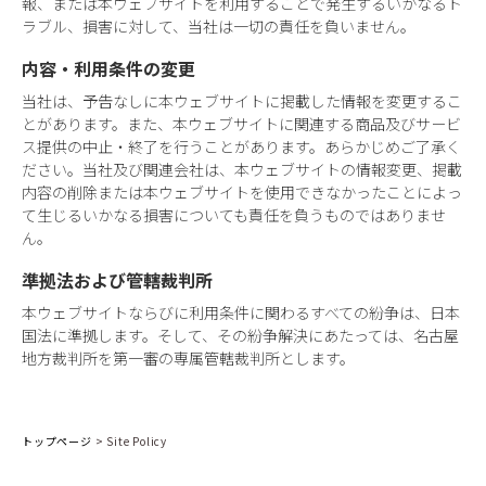
報、または本ウェブサイトを利用することで発生するいかなるト
ラブル、損害に対して、当社は一切の責任を負いません。
内容・利用条件の変更
当社は、予告なしに本ウェブサイトに掲載した情報を変更するこ
とがあります。また、本ウェブサイトに関連する商品及びサービ
ス提供の中止・終了を行うことがあります。あらかじめご了承く
ださい。当社及び関連会社は、本ウェブサイトの情報変更、掲載
内容の削除または本ウェブサイトを使用できなかったことによっ
て生じるいかなる損害についても責任を負うものではありませ
ん。
準拠法および管轄裁判所
本ウェブサイトならびに利用条件に関わるすべての紛争は、日本
国法に準拠します。そして、その紛争解決にあたっては、名古屋
地方裁判所を第一審の専属管轄裁判所とします。
トップページ
>
Site Policy