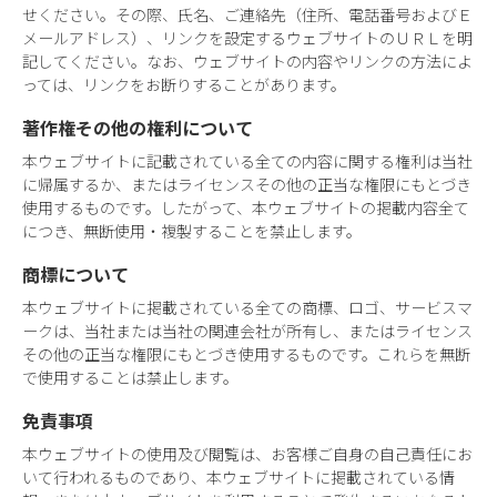
せください。その際、氏名、ご連絡先（住所、電話番号およびＥ
メールアドレス）、リンクを設定するウェブサイトのＵＲＬを明
記してください。なお、ウェブサイトの内容やリンクの方法によ
っては、リンクをお断りすることがあります。
著作権その他の権利について
本ウェブサイトに記載されている全ての内容に関する権利は当社
に帰属するか、またはライセンスその他の正当な権限にもとづき
使用するものです。したがって、本ウェブサイトの掲載内容全て
につき、無断使用・複製することを禁止します。
商標について
本ウェブサイトに掲載されている全ての商標、ロゴ、サービスマ
ークは、当社または当社の関連会社が所有し、またはライセンス
その他の正当な権限にもとづき使用するものです。これらを無断
で使用することは禁止します。
免責事項
本ウェブサイトの使用及び閲覧は、お客様ご自身の自己責任にお
いて行われるものであり、本ウェブサイトに掲載されている情