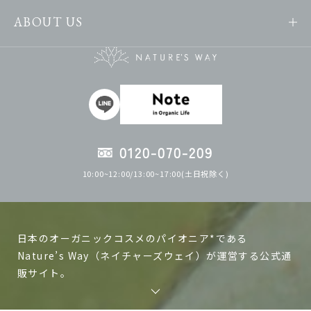
ABOUT US
0120-070-209
10:00~12:00/13:00~17:00(土日祝除く)
日本のオーガニックコスメのパイオニア*である
Nature’s Way（ネイチャーズウェイ）が運営する公式通
販サイト。
ネイチャーズウェイの製品は日本で作る、日本人の肌に