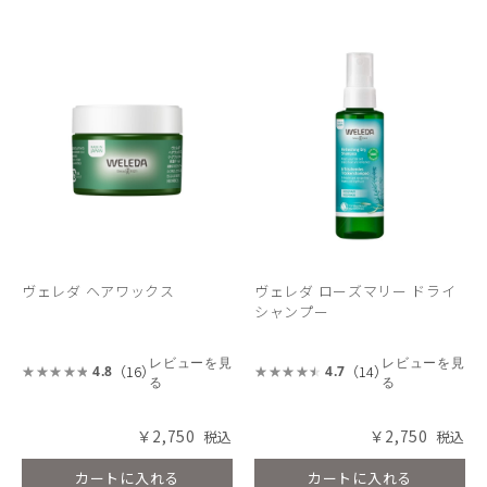
ヴェレダ ヘアワックス
ヴェレダ ローズマリー ドライ
シャンプー
レビューを見
レビューを見
（16）
（14）
4.8
4.7
る
る
￥2,750
￥2,750
カートに入れる
カートに入れる