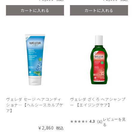
カートに入れる
カートに入れる
ヴェレダ セージ ヘアコンディ
ヴェレダ ざくろ ヘアシャンプ
ショナ―【ヘルシースカルプケ
ー 【エイジングケア】
ア】
レビューを見
（4）
4.3
る
￥2,860