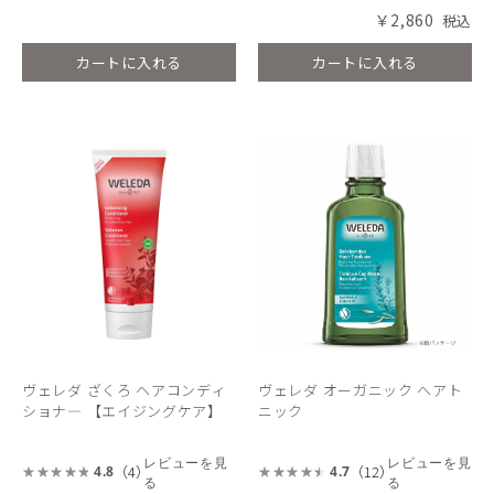
￥2,860
カートに入れる
カートに入れる
ヴェレダ ざくろ ヘアコンディ
ヴェレダ オーガニック ヘアト
ショナ― 【エイジングケア】
ニック
レビューを見
レビューを見
（4）
（12）
4.8
4.7
る
る