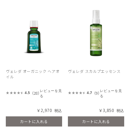
ヴェレダ オーガニック ヘアオ
ヴェレダ スカルプエッセンス
イル
レビューを見
レビューを見
（28）
（9）
4.5
4.7
る
る
￥2,970
￥3,850
カートに入れる
カートに入れる