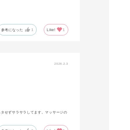
参考になった
1
Like!
1
2026.2.3
ベタせずサラサラしてます。マッサージの