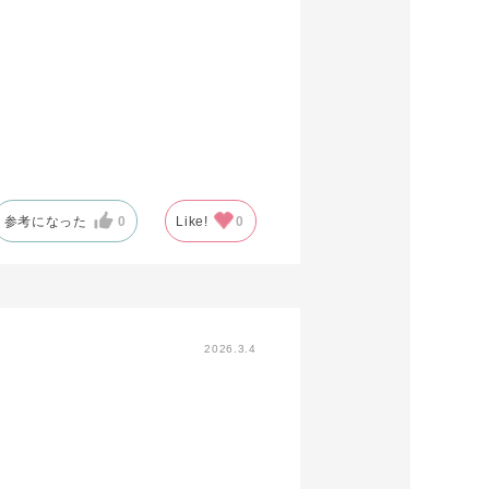
参考になった
0
Like!
0
2026.3.4