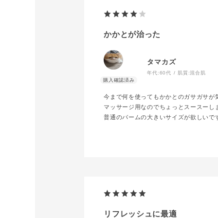
かかとが治った
タマカズ
年代:
60代
肌質:
混合肌
今まで何を使ってもかかとのガサガサが
マッサージ用なのでちょっとスースーし
普通のバームの大きいサイズが欲しいで
リフレッシュに最適