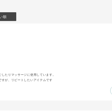
い順
ごしたりマッサージに使用しています。
ですが、リピートしたいアイテムです