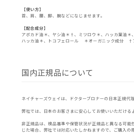
【使い方】
首、肩、腰、脚、腕などになじませます。
【配合成分】
アボカド油＊、ヤシ油＊†、ミツロウ＊、ハッカ葉油＊
ハッカ油＊、トコフェロール ＊オーガニック成分 †
国内正規品について
ネイチャーズウェイは、ドクターブロナーの日本正規代
弊社では、日本のお客さまに安心してお使いいただける
非正規品は、検品基準や保管状況が正規品と異なる可能
じた場合、弊社では対応いたしかねますので、ご購入の