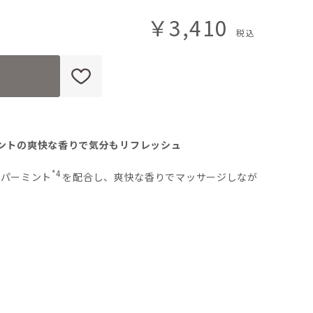
￥3,410
ントの爽快な香りで気分もリフレッシュ
*4
ペパーミント
を配合し、爽快な香りでマッサージしなが