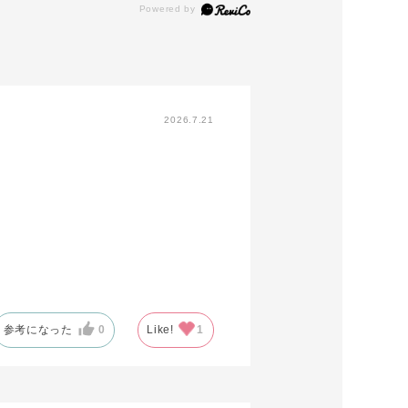
2026.7.21
参考になった
0
Like!
1