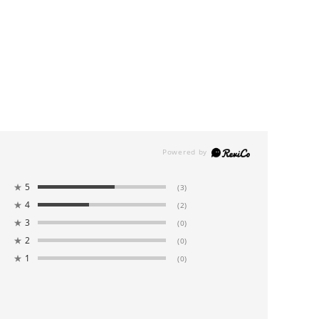
★
5
(3)
★
4
(2)
★
3
(0)
★
2
(0)
★
1
(0)