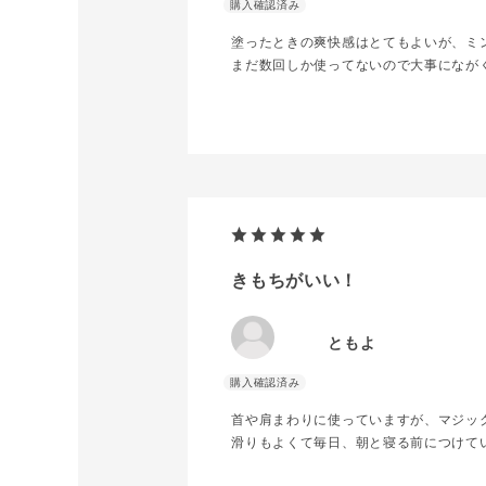
塗ったときの爽快感はとてもよいが、ミ
まだ数回しか使ってないので大事になが
きもちがいい！
ともよ
首や肩まわりに使っていますが、マジッ
滑りもよくて毎日、朝と寝る前につけて