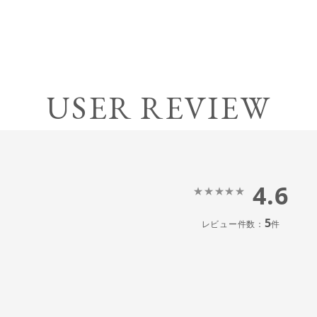
USER REVIEW
4.6
5
レビュー件数：
件