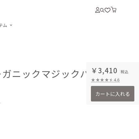
テム
￥3,410
ーガニックマジックバーム
4.6
カートに入れる
ム