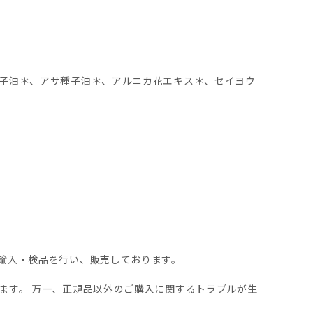
子油＊、アサ種子油＊、アルニカ花エキス＊、セイヨウ
輸入・検品を行い、販売しております。
ます。 万一、正規品以外のご購入に関するトラブルが生