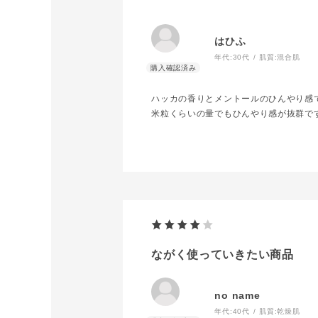
はひふ
年代:
30代
肌質:
混合肌
ハッカの香りとメントールのひんやり感
米粒くらいの量でもひんやり感が抜群で
ながく使っていきたい商品
no name
年代:
40代
肌質:
乾燥肌