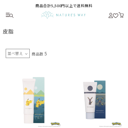
商品合計5,500円以上で送料無料
皮脂
5
並べ替え
商品数