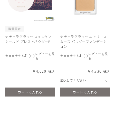
ナチュラグラッセ スキンケア
ナチュラグラッセ エアリース
シールド プレストパウダーP
ムース パウダーファンデーシ
ョン
レビューを見
レビューを見
（15）
（8）
4.7
4.1
る
る
￥4,620
￥4,730
選択してください
カートに入れる
カートに入れる