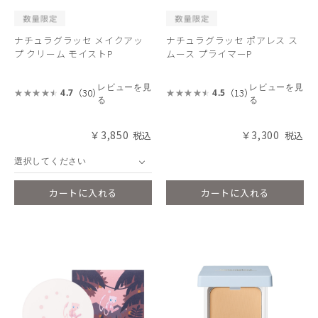
ナチュラグラッセ メイクアッ
ナチュラグラッセ ポアレス ス
プ クリーム モイストP
ムース プライマーP
レビューを見
レビューを見
（30）
（13）
4.7
4.5
る
る
￥3,850
￥3,300
選択してください
カートに入れる
カートに入れる