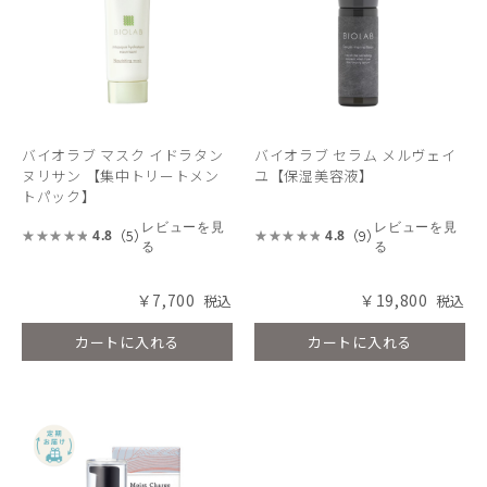
バイオラブ マスク イドラタン
バイオラブ セラム メルヴェイ
ヌリサン 【集中トリートメン
ユ【保湿美容液】
トパック】
レビューを見
レビューを見
（5）
（9）
4.8
4.8
る
る
￥7,700
￥19,800
カートに入れる
カートに入れる