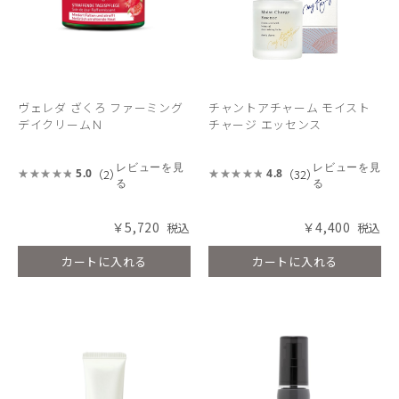
ヴェレダ ざくろ ファーミング
チャントアチャーム モイスト
デイクリームＮ
チャージ エッセンス
レビューを見
レビューを見
（2）
（32）
5.0
4.8
る
る
￥5,720
￥4,400
カートに入れる
カートに入れる