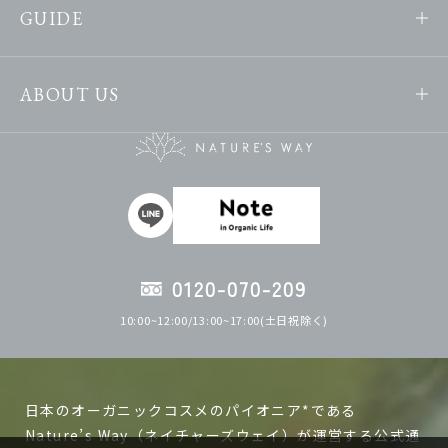
GUIDE
ABOUT US
0120-070-209
10:00~12:00/13:00~17:00(土日祝除く)
日本のオーガニックコスメのパイオニア*である
Nature’s Way（ネイチャーズウェイ）が運営する公式通