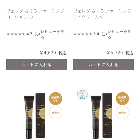
ヴェレダ ざくろ ファーミング
ヴェレダ ざくろ ファーミング
ローション EX
アイクリームＮ
レビューを見
レビューを見
（6）
（1）
4.7
5.0
る
る
￥4,620
￥5,720
カートに入れる
カートに入れる