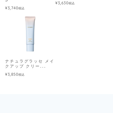
¥3,630
税込
¥3,740
税込
ナチュラグラッセ メイ
クアップ クリー...
¥3,850
税込