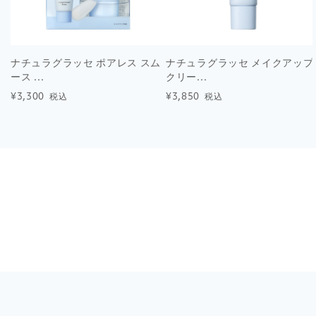
ナチュラグラッセ ポアレス スム
ナチュラグラッセ メイクアップ
ース ...
クリー...
¥3,300
¥3,850
税込
税込