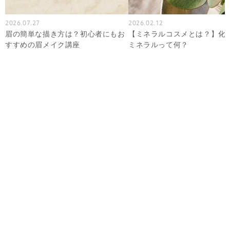
2026.07.27
2026.02.12
眉の簡単な描き方は？初心者にもお
【ミネラルコスメとは？】化
すすめの眉メイク講座
ミネラルって何？