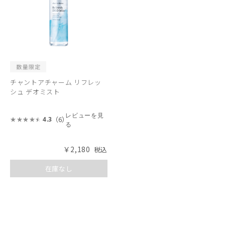
チャントアチャーム リフレッ
シュ デオミスト
レビューを見
（6）
4.3
る
￥2,180
在庫なし