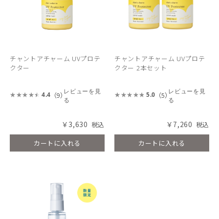
チャントアチャーム UVプロテ
チャントアチャーム UVプロテ
クター
クター 2本セット
レビューを見
レビューを見
（9）
（5）
4.4
5.0
る
る
￥3,630
￥7,260
カートに入れる
カートに入れる