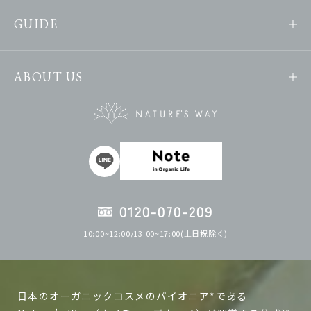
GUIDE
ABOUT US
0120-070-209
10:00~12:00/13:00~17:00(土日祝除く)
日本のオーガニックコスメのパイオニア*である