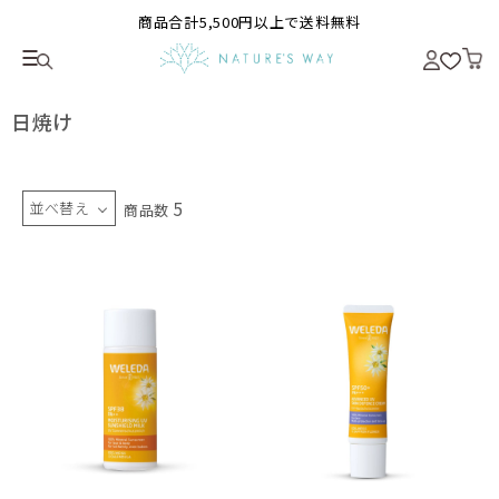
商品合計5,500円以上で送料無料
日焼け
5
並べ替え
商品数