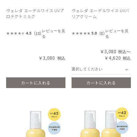
ヴェレダ エーデルワイス UVプ
ヴェレダ エーデルワイス UVバ
ロテクトミルク
リアクリーム
レビューを見
レビューを見
（10）
（8）
4.5
5.0
る
る
￥3,080
～
￥3,080
￥4,620
選択してください
カートに入れる
カートに入れる