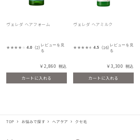
ヴェレダ ヘアフォーム
ヴェレダ ヘアミルク
レビューを見
レビューを見
（2）
（16）
4.0
4.5
る
る
￥2,860
￥3,300
カートに入れる
カートに入れる
TOP
お悩みで探す
ヘアケア
クセ毛