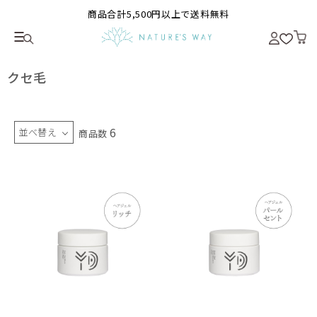
商品合計5,500円以上で送料無料
クセ毛
6
並べ替え
商品数