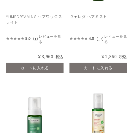
YUMEDREAMING ヘアワックス
ヴェレダ ヘアミスト
ライト
レビューを見
レビューを見
（1）
（17）
5.0
4.8
る
る
￥3,960
￥2,860
カートに入れる
カートに入れる