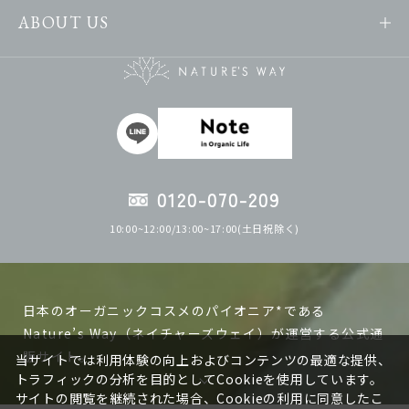
ABOUT US
0120-070-209
10:00~12:00/13:00~17:00(土日祝除く)
日本のオーガニックコスメのパイオニア*である
Nature’s Way（ネイチャーズウェイ）が運営する公式通
販サイト。
当サイトでは利用体験の向上およびコンテンツの最適な提供、
トラフィックの分析を目的としてCookieを使用しています。
サイトの閲覧を継続された場合、Cookieの利用に同意したこ
ネイチャーズウェイの製品は日本で作る、日本人の肌に