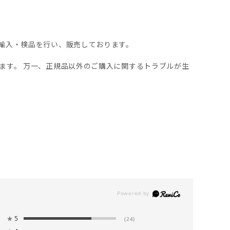
輸入・検品を行い、販売しております。
ます。 万一、正規品以外のご購入に関するトラブルが生
★
5
(24)