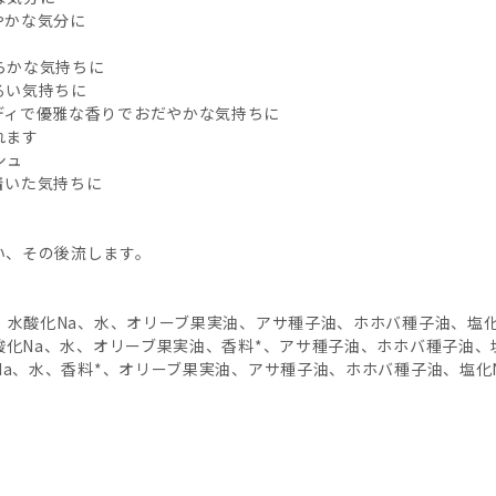
やかな気分に
らかな気持ちに
るい気持ちに
ディで優雅な香りでおだやかな気持ちに
れます
シュ
着いた気持ちに
い、その後流します。
油、水酸化Na、水、オリーブ果実油、アサ種子油、ホホバ種子油、塩
水酸化Na、水、オリーブ果実油、香料*、アサ種子油、ホホバ種子油、
化Na、水、香料*、オリーブ果実油、アサ種子油、ホホバ種子油、塩化