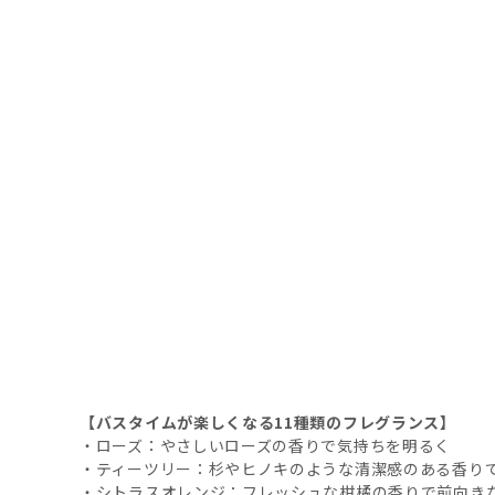
【バスタイムが楽しくなる11種類のフレグランス】
・ローズ：やさしいローズの香りで気持ちを明るく
・ティーツリー：杉やヒノキのような清潔感のある香り
・シトラスオレンジ：フレッシュな柑橘の香りで前向き