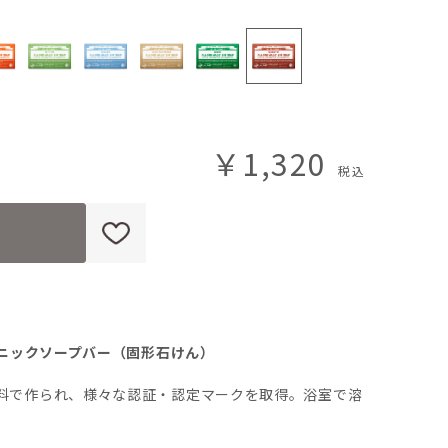
￥1,320
ガニックソープバー（固形石けん）
料で作られ、様々な認証・認定マークを取得。浴室で溶