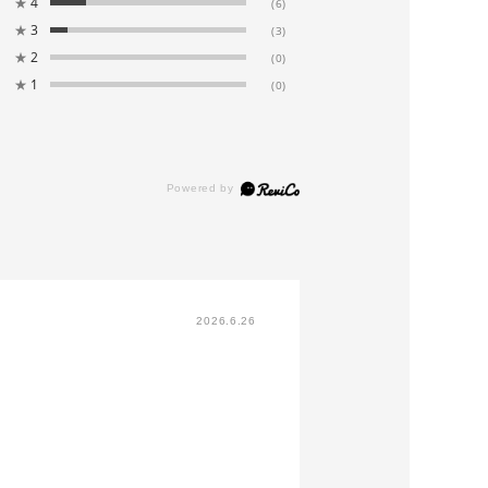
★
4
(6)
★
3
(3)
★
2
(0)
★
1
(0)
2026.6.26