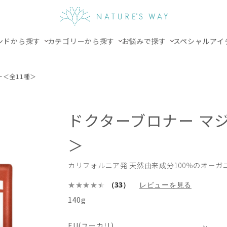
ンドから探す
カテゴリーから探す
お悩みで探す
スペシャルアイ
ー＜全11種＞
ドクターブロナー マ
＞
カリフォルニア発 天然由来成分100％のオーガ
（33）
レビューを見る
140g
EU(ユーカリ)