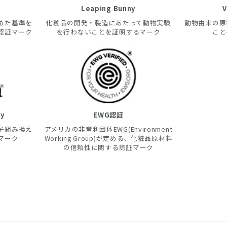
Leaping Bunny
V
めた基準を
化粧品の開発・製造にあたって動物実験
動物由来の原
認証マーク
を行わないことを証明するマーク
こと
ty
EWG認証
子組み換え
アメリカの非営利団体EWG(Environment
マーク
Working Group)が定める、化粧品原材料
の信頼性に関する認証マーク