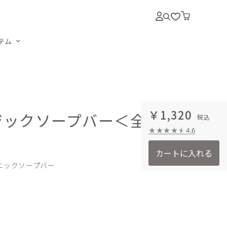
テム
￥1,320
ジックソープバー＜全11種
4.6
カートに入れる
ニックソープバー