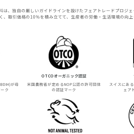
料は、独自の厳しいガイドラインを設けたフェアトレードプロジェ
く、取引価格の10％を積み立てて、生産者の労働・生活環境の向
OTCOオーガニック認証
DIH)が母
米国農務省が定めるNOP公認の許可団体
スイスにある
マーク
の認証マーク
ェア