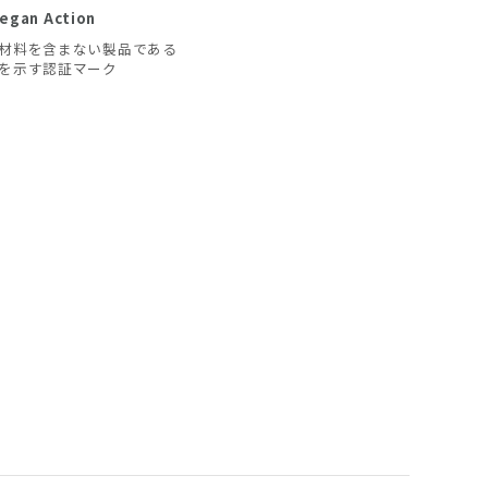
egan Action
材料を含まない製品である
を示す認証マーク