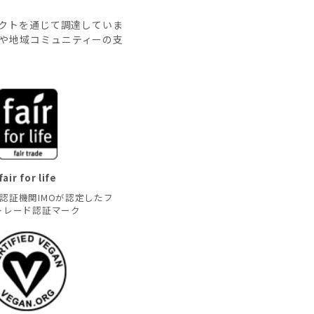
クトを通じて調達していま
上や地域コミュニティーの支
fair for life
認証機関IMOが認定したフ
トレード認証マーク