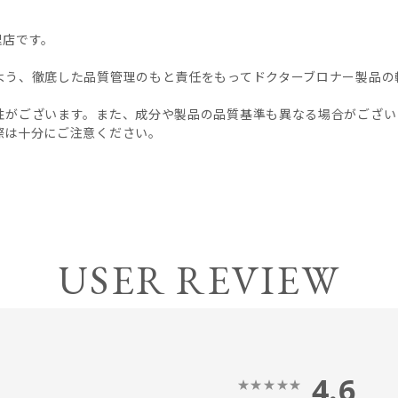
理店です。
よう、徹底した品質管理のもと責任をもってドクターブロナー製品の
性がございます。また、成分や製品の品質基準も異なる場合がござい
際は十分にご注意ください。
USER REVIEW
4.6