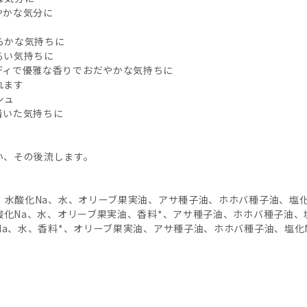
やかな気分に
らかな気持ちに
るい気持ちに
ディで優雅な香りでおだやかな気持ちに
れます
シュ
着いた気持ちに
い、その後流します。
油、水酸化Na、水、オリーブ果実油、アサ種子油、ホホバ種子油、塩
水酸化Na、水、オリーブ果実油、香料*、アサ種子油、ホホバ種子油、
化Na、水、香料*、オリーブ果実油、アサ種子油、ホホバ種子油、塩化