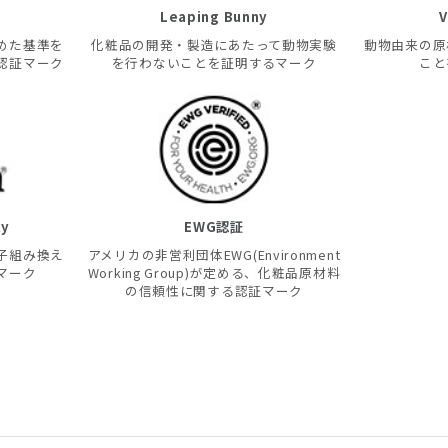
Leaping Bunny
V
めた基準を
化粧品の開発・製造にあたって動物実験
動物由来の原
認証マーク
を行わないことを証明するマーク
こと
ty
EWG認証
子組み換え
アメリカの非営利団体EWG(Environment
マーク
Working Group)が定める、化粧品原材料
の信頼性に関する認証マーク