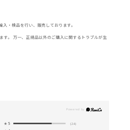
輸入・検品を行い、販売しております。
ます。 万一、正規品以外のご購入に関するトラブルが生
★
5
(24)