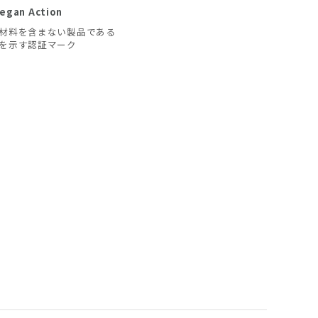
egan Action
材料を含まない製品である
を示す認証マーク