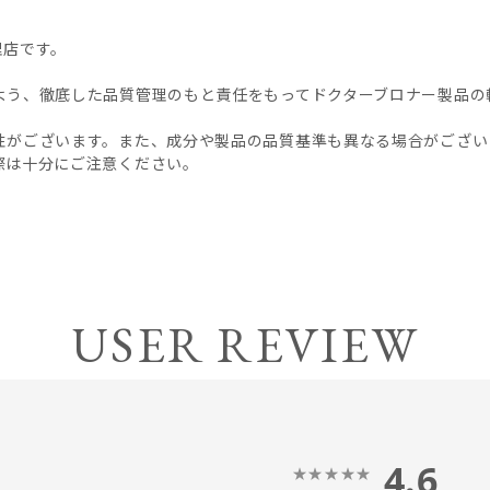
理店です。
よう、徹底した品質管理のもと責任をもってドクターブロナー製品の
性がございます。また、成分や製品の品質基準も異なる場合がござい
際は十分にご注意ください。
USER REVIEW
4.6