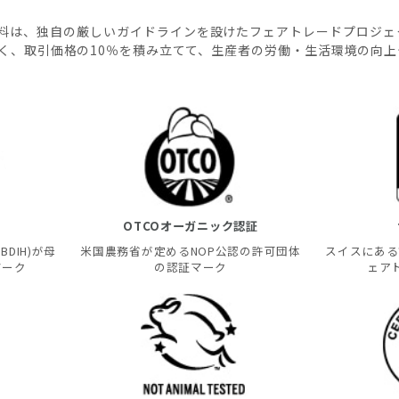
料は、独自の厳しいガイドラインを設けたフェアトレードプロジェ
く、取引価格の10％を積み立てて、生産者の労働・生活環境の向
OTCOオーガニック認証
DIH)が母
米国農務省が定めるNOP公認の許可団体
スイスにある
マーク
の認証マーク
ェア