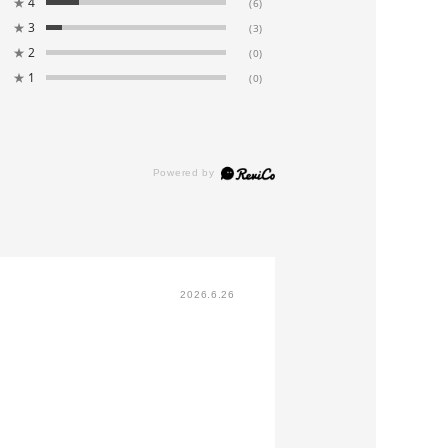
★
4
(6)
★
3
(3)
★
2
(0)
★
1
(0)
2026.6.26