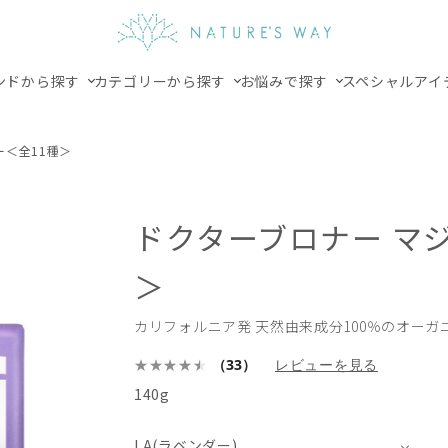
ンドから探す
カテゴリーから探す
お悩みで探す
スペシャルアイ
ー＜全11種＞
ドクターブロナー マ
＞
カリフォルニア発 天然由来成分100％のオーガ
（33）
レビューを見る
140g
LA(ラベンダー)