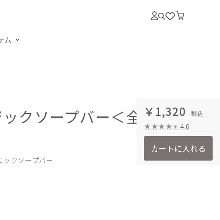
テム
￥1,320
ジックソープバー＜全11種
4.6
カートに入れる
ニックソープバー