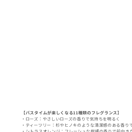
【バスタイムが楽しくなる11種類のフレグランス】
・ローズ：やさしいローズの香りで気持ちを明るく
・ティーツリー：杉やヒノキのような清潔感のある香り
・シトラスオレンジ：フレッシュな柑橘の香りで前向き