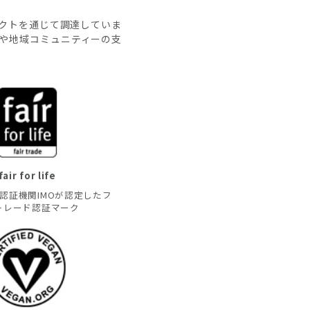
クトを通じて調達していま
上や地域コミュニティーの支
fair for life
認証機関IMOが認定したフ
トレード認証マーク