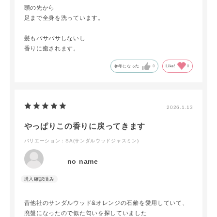
頭の先から
足まで全身を洗っています。
髪もパサパサしないし
香りに癒されます。
参考になった
0
Like!
0
2026.1.13
やっぱりこの香りに戻ってきます
バリエーション：SA(サンダルウッドジャスミン)
no name
昔他社のサンダルウッド&オレンジの石鹸を愛用していて、
廃盤になったので似た匂いを探していました