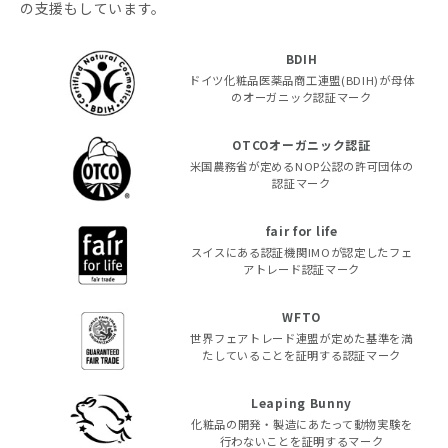
の支援もしています。
BDIH
ドイツ化粧品医薬品商工連盟(BDIH)が母体
のオーガニック認証マーク
OTCOオーガニック認証
米国農務省が定めるNOP公認の許可団体の
認証マーク
fair for life
スイスにある認証機関IMOが認定したフェ
アトレード認証マーク
WFTO
世界フェアトレード連盟が定めた基準を満
たしていることを証明する認証マーク
Leaping Bunny
化粧品の開発・製造にあたって動物実験を
行わないことを証明するマーク