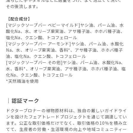
その後流します。
【配合成分】
[マジックソープバー ベビーマイルド]ヤシ油、パーム油、水
酸化Na、水、オリーブ果実油、アサ種子油、ホホバ種子油、
塩化Na、クエン酸、トコフェロール
[マジックソープバー アーモンド]ヤシ油、パーム油、水酸化
Na、水、オリーブ果実油、香料*、アサ種子油、ホホバ種子
油、塩化Na、クエン酸、トコフェロール
[マジックソープバー その他]ヤシ油、パーム油、水酸化Na、
水、香料*、オリーブ果実油、アサ種子油、ホホバ種子油、塩
化Na、クエン酸、トコフェロール
*天然精油を使用
認証マーク
ドクターブロナーの植物原材料は、独自の厳しいガイドライ
ンを設けたフェアトレードプロジェクトを通じて調達してい
ます。公正な取引価格だけでなく、取引価格の10％を積み立
てて、生産者の労働・生活環境の向上や地域コミュニティー