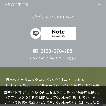
ABOUT US
0120-070-209
10:00~12:00/13:00~17:00(土日祝除く)
日本のオーガニックコスメのパイオニア*である
Nature’s Way（ネイチャーズウェイ）が運営する公式通
販サイト。
当サイトでは利用体験の向上およびコンテンツの最適な提供、
トラフィックの分析を目的としてCookieを使用しています。
サイトの閲覧を継続された場合、Cookieの利用に同意したこ
ネイチャーズウェイの製品は日本で作る、日本人の肌に