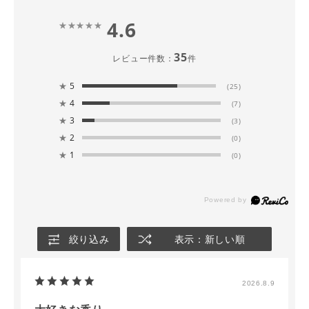
4.6
35
レビュー件数：
件
★
5
(25)
★
4
(7)
★
3
(3)
★
2
(0)
★
1
(0)
絞り込み
表示：新しい順
2026.8.9