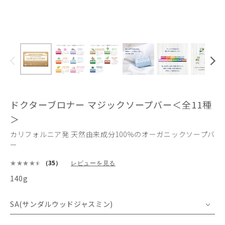
ドクターブロナー マジックソープバー＜全11種
＞
カリフォルニア発 天然由来成分100％のオーガニックソープバ
ー
（35）
レビューを見る
140g
SA(サンダルウッドジャスミン)