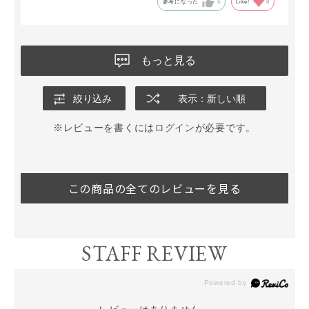
参考になった
5
Like!
8
もっと見る
絞り込み
表示：新しい順
※レビューを書くには
ログイン
が必要です。
この商品の全てのレビューを見る
STAFF REVIEW