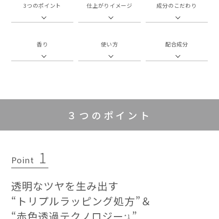
3つのポイント
仕上がりイメージ
成分のこだわり
香り
使い方
配合成分
３つのポイント
1
Point
透明なツヤを生み出す
“トリプルラッピング処方”＆
“赤色透過テクノロジー
”
*1