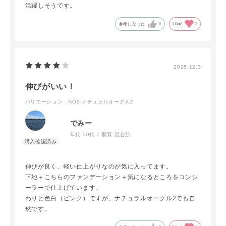
活躍しそうです。
参考になった
0
Like!
2
2025.12.3
伸びがいい！
バリエーション：NO2 ナチュラルオークル2
でみー
年代:
50代
肌質:
混合肌
伸びが良く、軽い仕上がりなのが気に入ってます。
下地＋こちらのファンデーション＋気になるところをコンシ
ーラーで仕上げています。
わりと色白（ピンク）ですが、ナチュラルオークル2でも自
然です。