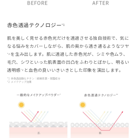
赤色透過テクノロジー
*1
肌を美しく見せる赤色光だけを透過させる独自技術で、気に
なる悩みをカバーしながら、肌の奥から透き通るようなツヤ
を生み出します。肌に透過した赤色光が、シミや色ムラ、
*2
毛穴、シワといった肌表面の凹凸をふわりとぼかし、明るい
透明感
と血色の良いいきいきとした印象を演出します。
*2
*1 赤色透過酸化チタン：感触改良・保護成分
*2 メイクアップ効果