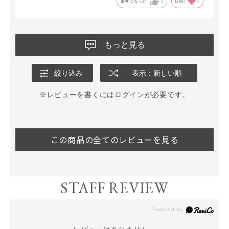
参考になった
5
Like!
8
もっと見る
絞り込み
表示：新しい順
※レビューを書くには
ログイン
が必要です。
この商品の全てのレビューを見る
STAFF REVIEW