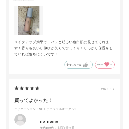
メイクアップ効果で、パッと明るい色白肌に見せてくれま
す！香りも良いし伸びが良くてびっくり！しっかり保湿をし
ていれば落ちにくいです！
参考になった
1
Like!
10
2026.3.2
買ってよかった！
バリエーション：NO1 ナチュラルオークル1
no name
年代:
50代
肌質:
混合肌