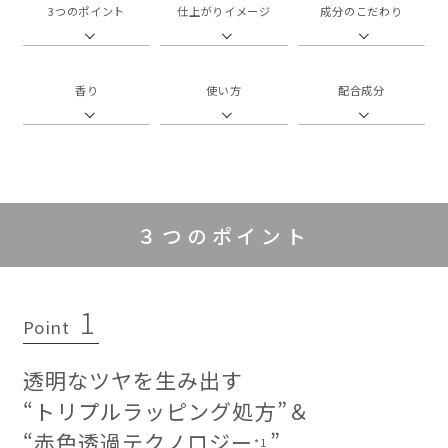
3つのポイント
仕上がりイメージ
成分のこだわり
香り
使い方
配合成分
３つのポイント
1
Point
透明なツヤを生み出す
“トリプルラッピング処方”＆
“赤色透過テクノロジー
”
*1