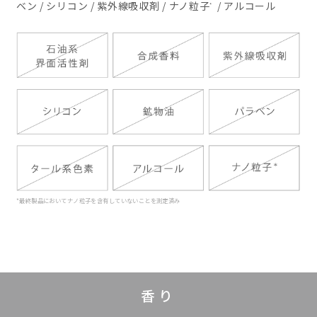
ベン / シリコン / 紫外線吸収剤 / ナノ粒子
/ アルコール
*
*最終製品においてナノ粒子を含有していないことを測定済み
香り