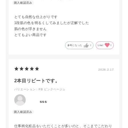
とても自然な仕上がりです
1段肌の色を明るくしてみましたが正解でした
肌の色が浮きません
とてもよい商品です
参考になった
2
Like!
0
2026.2.17
2本目リピートです。
バリエーション：PB ピンクベージュ
sss
仕事柄化粧品をいただくことが多いのと、そこまでこだわり