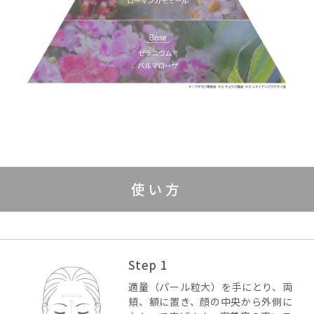
使い方
Step 1
適量（パール粒大）を手にとり、両
頬、額に置き、顔の中央から外側に