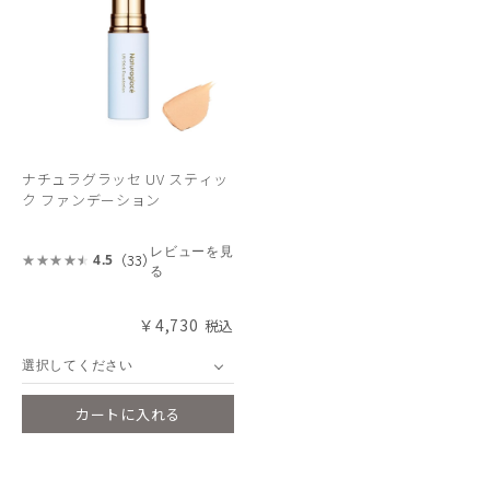
ナチュラグラッセ UV スティッ
ク ファンデーション
レビューを見
（33）
4.5
る
￥4,730
選択してください
カートに入れる