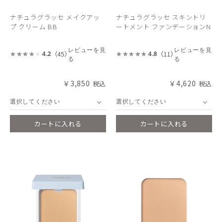
ナチュラグラッセ メイクアッ
ナチュラグラッセ スキントリ
プ クリーム BB
ートメント ファンデーションN
レビューを見
レビューを見
（45）
（11）
4.2
4.8
る
る
￥3,850
￥4,620
選択してください
選択してください
カートに入れる
カートに入れる