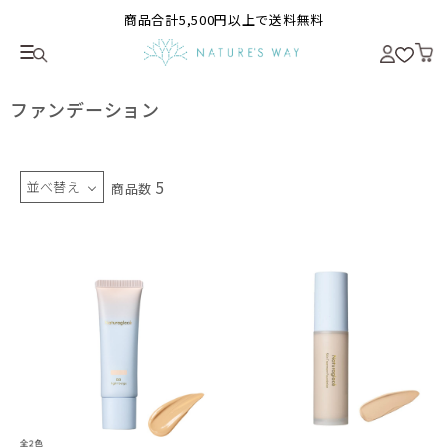
商品合計5,500円以上で送料無料
ファンデーション
5
並べ替え
商品数