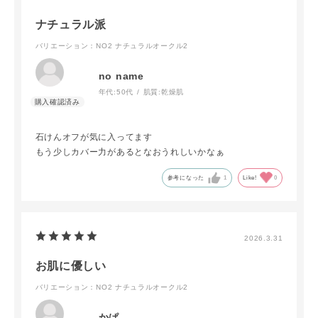
ナチュラル派
バリエーション：NO2 ナチュラルオークル2
no name
年代:
50代
肌質:
乾燥肌
石けんオフが気に入ってます
もう少しカバー力があるとなおうれしいかなぁ
参考になった
1
Like!
0
2026.3.31
お肌に優しい
バリエーション：NO2 ナチュラルオークル2
かぱ