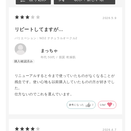
2026.5.9
リピートしてますが…
バリエーション：NO2 ナチュラルオークル2
まっちゃ
年代:
50代
肌質:
乾燥肌
リニューアルすると今まで使っていたものがなくなることが
残念です。使い心地も以前購入していたものの方が好きでし
た。
仕方ないのでこれを選んでいます。
参考になった
2
Like!
1
2026.4.7