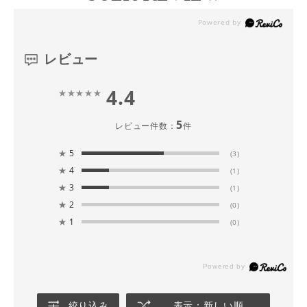
レビュー
4.4
5
レビュー件数：
件
★
5
(3)
★
4
(1)
★
3
(1)
★
2
(0)
★
1
(0)
絞り込み
表示：新しい順