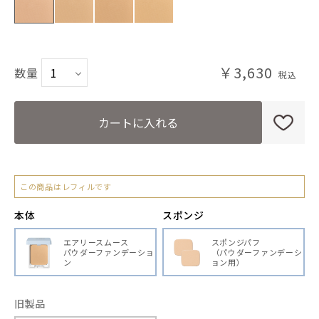
PB ピンクベージュ
NO1 ナチュラルオークル1
￥3,630
数量
NO2 ナチュラルオークル2
OC オークル
カートに入れる
この商品はレフィルです
本体
スポンジ
エアリースムース
スポンジパフ
パウダーファンデーショ
（パウダーファンデーシ
ン
ョン用）
旧製品