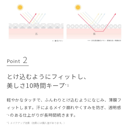
2
Point
とけ込むようにフィットし、
美しさ10時間キープ
*1
軽やかなタッチで、ふんわりとけ込むようになじみ、薄膜フ
ィットします。汗によるメイク崩れやくすみを防ぎ、透明感
のある仕上がりが長時間続きます。
*1
*1 メイクアップ効果（効果には個人差があります。）