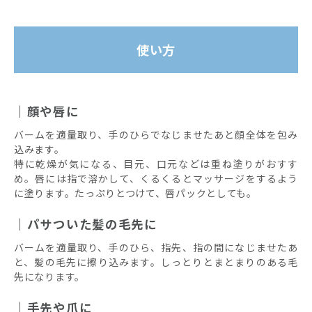
使い方
顔や唇に
バームを適量取り、手のひらでなじませたあと顔全体を包み
込みます。
特に乾燥が気になる、目元、口元などは重ね塗りがおすす
め。唇には指で溶かして、くるくるとマッサージをするよう
に塗ります。たっぷりとつけて、唇パックとしても。
パサついた髪の毛先に
バームを適量取り、手のひら、指先、指の間になじませたあ
と、髪の毛先に擦り込みます。しっとりとまとまりのある毛
先になります。
手先や爪に