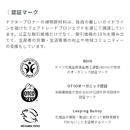
認証マーク
ドクターブロナーの植物原材料は、独自の厳しいガイドライ
ンを設けたフェアトレードプロジェクトを通じて調達してい
ます。公正な取引価格だけでなく、取引価格の10％を積み立
てて、生産者の労働・生活環境の向上や地域コミュニティー
の支援もしています。
BDIH
ドイツ化粧品医薬品商工連盟(BDIH)が母体
のオーガニック認証マーク
OTCOオーガニック認証
米国農務省が定めるNOP公認の許可団体の
認証マーク
Leaping Bunny
化粧品の開発・製造にあたって動物実験を
行わないことを証明するマーク