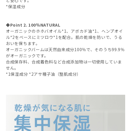
と安心です。
*保湿成分
◆Point 2. 100％NATURAL
オーガニックのホホバオイル*1、アボカド油*1、ヘンプオイ
ル*2をベースにミツロウ*1を配合。肌の乾燥を防いで、うる
おいを保ちます。
オーガニックバームは天然由来成分100％で、そのうち99.9％
がオーガニックです。
合成保存料、合成着色料など合成添加物は一切使用していま
せん。
*1保湿成分 *2アサ種子油（整肌成分）