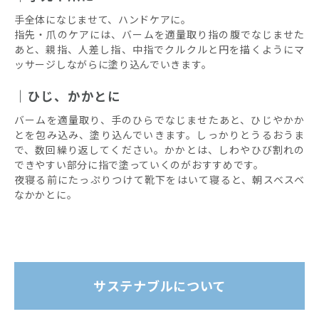
手全体になじませて、ハンドケアに。
指先・爪のケアには、バームを適量取り指の腹でなじませた
あと、親指、人差し指、中指でクルクルと円を描くようにマ
ッサージしながらに塗り込んでいきます。
ひじ、かかとに
バームを適量取り、手のひらでなじませたあと、ひじやかか
とを包み込み、塗り込んでいきます。しっかりとうるおうま
で、数回繰り返してください。かかとは、しわやひび割れの
できやすい部分に指で塗っていくのがおすすめです。
夜寝る前にたっぷりつけて靴下をはいて寝ると、朝スベスベ
なかかとに。
サステナブルについて