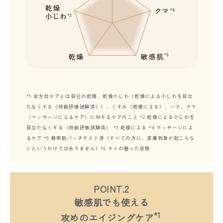
*1 全方位ケアとは目元の乾燥、乾燥小じわ（乾燥による小じわを目立
たなくする（効能評価試験済））、くすみ（乾燥による）、ハリ、クマ
（マッサージによるケア）に対するケアのこと *2 乾燥による小じわを
目立たなくする（効能評価試験済） *3 乾燥による *4 マッサージによ
るケア *5 敏感肌パッチテスト済（すべての方に、皮膚刺激が起こらな
いというわけではありません）*6 キメの整った状態
POINT.2
敏感肌でも使える
*1
攻めのエイジングケア