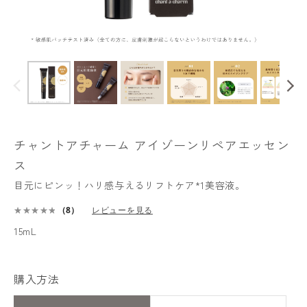
チャントアチャーム アイゾーンリペアエッセン
ス
目元にピンッ！ハリ感与えるリフトケア*1美容液。
（8）
レビューを見る
15mL
購入方法