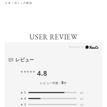
＊オーガニック成分
USER REVIEW
レビュー
4.8
8
レビュー件数：
件
★
5
(6)
★
4
(2)
★
3
(0)