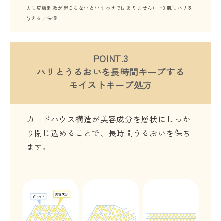
方に皮膚刺激が起こらないというわけではありません） *3 肌にハリを
与える／保湿
POINT.3
ハリとうるおいを長時間キープする
モイストキープ処方
カードハウス構造が美容成分を層状にしっか
り閉じ込めることで、長時間うるおいを保ち
ます。