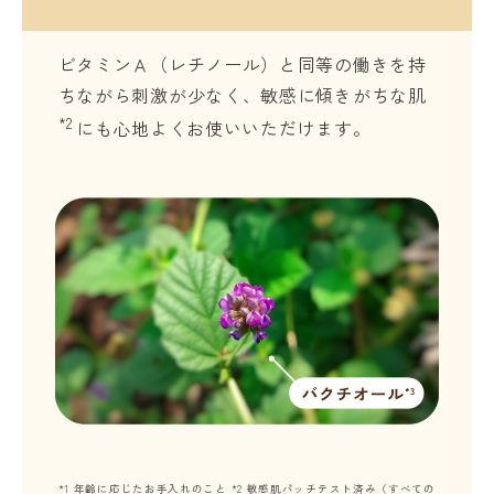
ビタミンＡ（レチノール）と同等の働きを持
ちながら刺激が少なく、敏感に傾きがちな肌
*2
にも心地よくお使いいただけます。
*1 年齢に応じたお手入れのこと *2 敏感肌パッチテスト済み（すべての