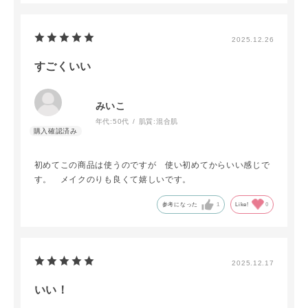
じました。
2025.12.26
すごくいい
みいこ
年代:
50代
肌質:
混合肌
初めてこの商品は使うのですが 使い初めてからいい感じで
す。 メイクのりも良くて嬉しいです。
参考になった
1
Like!
0
2025.12.17
いい！