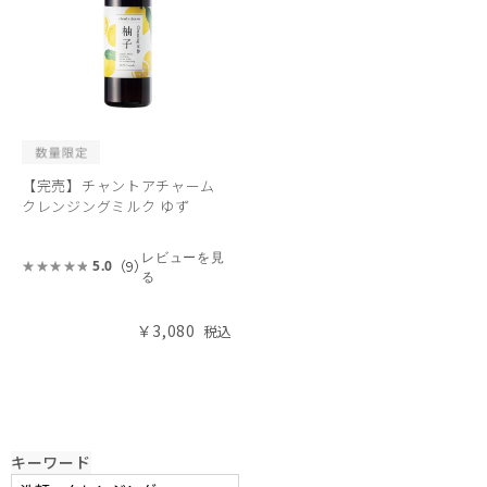
【完売】チャントアチャーム
クレンジングミルク ゆず
レビューを見
（9）
5.0
る
￥3,080
キーワード