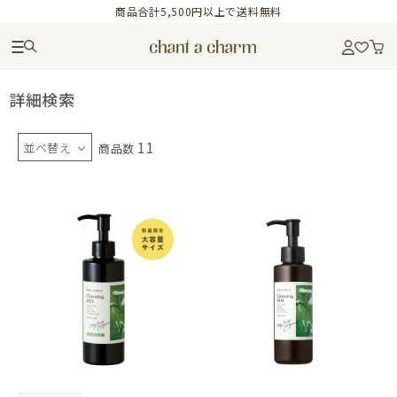
商品合計5,500円以上で送料無料
詳細検索
11
並べ替え
商品数