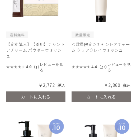
【定期購入】【薬用】チャント
＜数量限定＞チャントアチャー
アチャーム パウダーウォッシ
ム クリアクレイウォッシュ
ュ
レビューを見
レビューを見
（1）
（27）
4.0
4.4
る
る
￥2,772
￥2,860
カートに入れる
カートに入れる