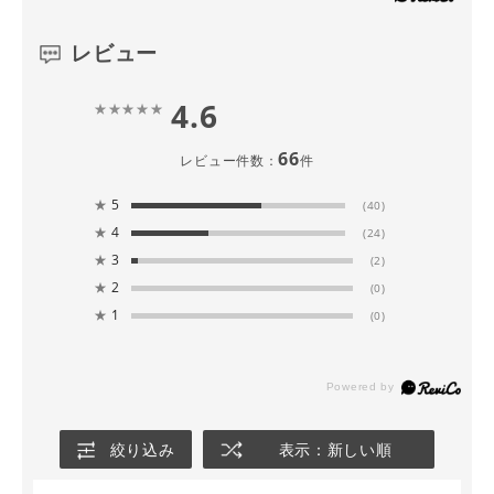
レビュー
4.6
66
レビュー件数：
件
★
5
(40)
★
4
(24)
★
3
(2)
★
2
(0)
★
1
(0)
絞り込み
表示：新しい順