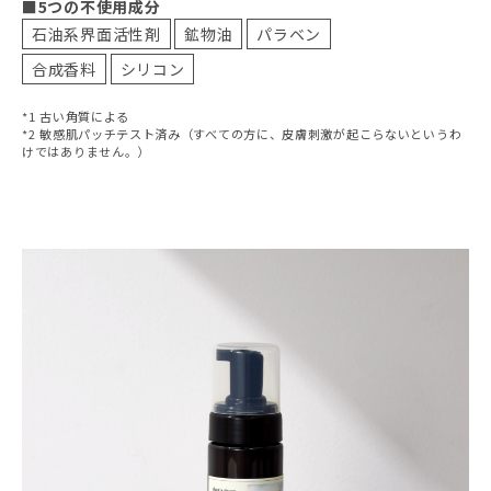
■5つの不使用成分
石油系界面活性剤
鉱物油
パラベン
合成香料
シリコン
*1 古い角質による
*2 敏感肌パッチテスト済み（すべての方に、皮膚刺激が起こらないというわ
けではありません。）