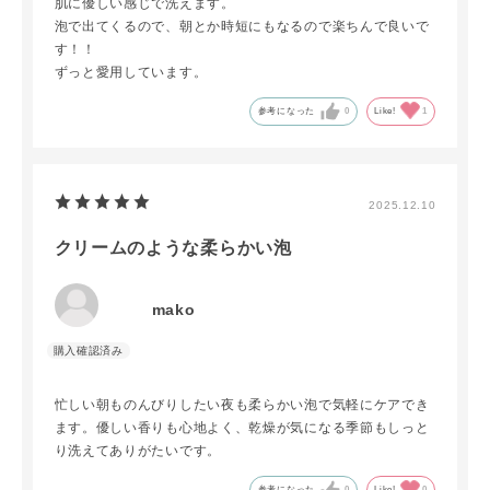
肌に優しい感じで洗えます。
泡で出てくるので、朝とか時短にもなるので楽ちんで良いで
す！！
ずっと愛用しています。
参考になった
0
Like!
1
2025.12.10
クリームのような柔らかい泡
mako
忙しい朝ものんびりしたい夜も柔らかい泡で気軽にケアでき
ます。優しい香りも心地よく、乾燥が気になる季節もしっと
り洗えてありがたいです。
参考になった
0
Like!
0