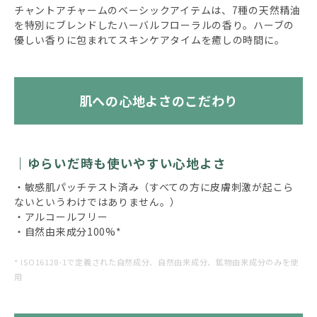
チャントアチャームのベーシックアイテムは、7種の天然精油
を特別にブレンドしたハーバルフローラルの香り。ハーブの
優しい香りに包まれてスキンケアタイムを癒しの時間に。
肌への心地よさのこだわり
ゆらいだ時も使いやすい心地よさ
・敏感肌パッチテスト済み（すべての方に皮膚刺激が起こら
ないというわけではありません。）
・アルコールフリー
・自然由来成分100%*
* ISO16128-1で定義された自然成分、自然由来成分、鉱物由来成分のみを使
用