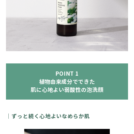
POINT 1
植物由来成分でできた
肌に心地よい弱酸性の泡洗顔
ずっと続く心地よいなめらか肌