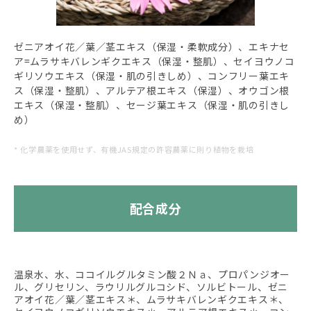
ゼニアオイ花／葉／茎エキス（保湿・柔軟成分）、エキナセ
ア=ムラサキバレンギクエキス（保湿・整肌）、セイヨウノコ
ギリソウエキス（保湿・肌の引きしめ）、コンフリー葉エキ
ス（保湿・整肌）、アルテア根エキス（保湿）、オウゴン根
エキス（保湿・整肌）、セージ葉エキス（保湿・肌の引きし
め）
* 化学農薬を使用せず、有機JAS規定の許容農薬に則り植物を栽培
配合成分
温泉水、水、ココイルグルタミン酸２Ｎａ、プロパンジオー
ル、グリセリン、ラウリルグルコシド、ソルビトール、ゼニ
アオイ花／葉／茎エキス＊、ムラサキバレンギクエキス＊、