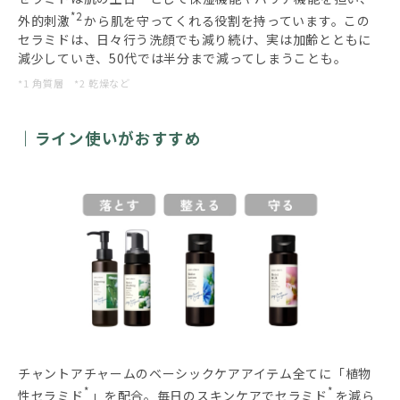
*2
外的刺激
から肌を守ってくれる役割を持っています。この
セラミドは、日々行う洗顔でも減り続け、実は加齢とともに
減少していき、50代では半分まで減ってしまうことも。
*1 角質層 *2 乾燥など
ライン使いがおすすめ
チャントアチャームのベーシックケアアイテム全てに「植物
*
*
性セラミド
」を配合。毎日のスキンケアでセラミド
を減ら