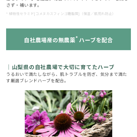
さず・補います。
* 植物性セラミド[コメヌカスフィンゴ糖脂質]（保湿／肌荒れ防止）
*
自社農場産の無農薬
ハーブを配合
山梨県の自社農場で大切に育てたハーブ
うるおいで満たしながら、肌トラブルを防ぎ、気分まで満た
す厳選ブレンドハーブを配合。