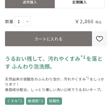
通常購入
定期購入
￥2,860
数量
カートに入れる
*1
うるおい残して、汚れやくすみ
を落と
す
ふんわり泡洗顔。
*1
天然由来の弱酸性のふんわり泡が、汚れやくすみ
をしっか
りオフ！
美容成分配合、しっとり優しい洗い心地でうるおいキープ。
くすみ*1
敏感肌*2
弱酸性