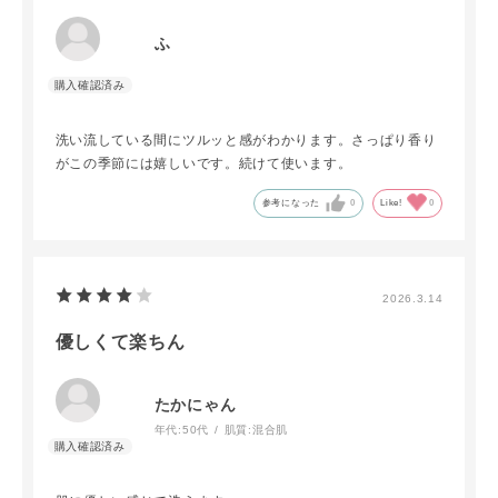
ふ
洗い流している間にツルッと感がわかります。さっぱり香り
がこの季節には嬉しいです。続けて使います。
参考になった
0
Like!
0
2026.3.14
優しくて楽ちん
たかにゃん
年代:
50代
肌質:
混合肌