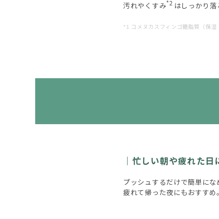
*2
汚れやくすみ
はしっかり落
*1 コメヌカスフィンゴ糖脂質（保湿
忙しい朝や疲れた日
プッシュするだけで簡単にな
疲れて帰った夜にもおすすめ