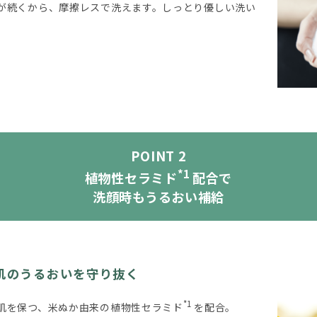
が続くから、摩擦レスで洗えます。しっとり優しい洗い
POINT 2
*1
植物性セラミド
配合で
洗顔時もうるおい補給
肌のうるおいを守り抜く
*1
肌を保つ、米ぬか由来の植物性セラミド
を配合。