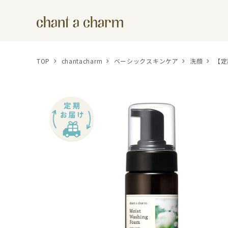
TOP
chantacharm
ベーシックスキンケア
洗顔
【定