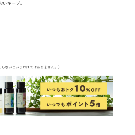
おいキープ。
起こらないというわけではありません。）