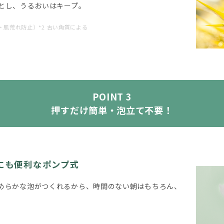
とし、うるおいはキープ。
・肌荒れ防止）*2 古い角質による
POINT 3
押すだけ簡単・泡立て不要！
にも便利なポンプ式
めらかな泡がつくれるから、時間のない朝はもちろん、
。