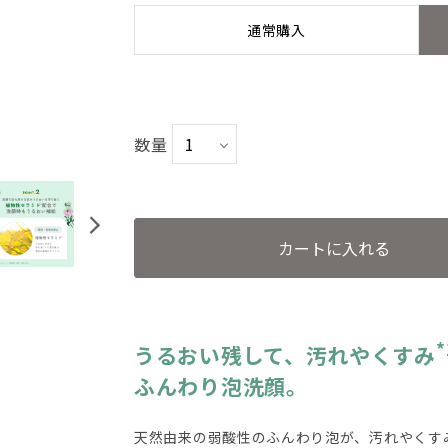
通常購入
数量
カートに入れる
*
うるおい残して、汚れやくすみ
ふんわり泡洗顔。
天然由来の弱酸性のふんわり泡が、汚れやくす