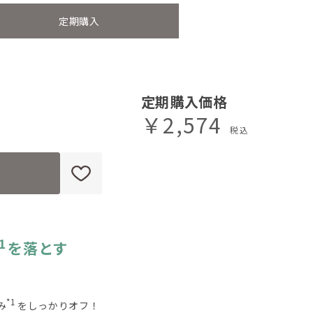
定期購入
定期購入価格
￥2,574
1
を落とす
*1
み
をしっかりオフ！