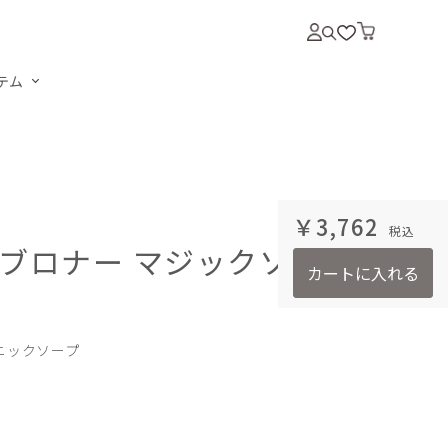
テム
￥3,762
ブロナー マジックソープ
カートに入れる
ニックソープ