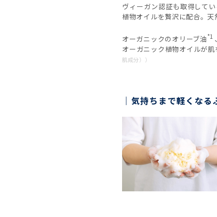
ヴィーガン認証も取得してい
植物オイルを贅沢に配合。天
*1
オーガニックのオリーブ油
オーガニック植物オイルが肌
肌成分））
気持ちまで軽くなる