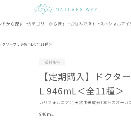
ンドから探す
カテゴリーから探す
お悩みで探す
スペシャルアイ
ソープ L 946mL＜全11種＞
【定期購入】ドクター
L 946mL＜全11種＞
カリフォルニア発 天然由来成分100％のオーガ
946mL