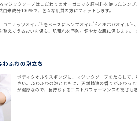
るマジックソープはこだわりのオーガニック原材料を使ったシンプ
然由来成分100％で、色々な肌質の方にフィットします。
*1
*2
*1
、ココナッツオイル
をベースにヘンプオイル
とホホバオイル
を整えてうるおいを保ち、肌荒れを予防。健やかな肌に保ちます。
ふわふわの泡立ち
ボディタオルやスポンジに、マジックソープをたらして、
さい。ふわふわの泡とともに、天然精油の香りがふわっと
が濃厚なので、長持ちするコストパフォーマンスの高さも