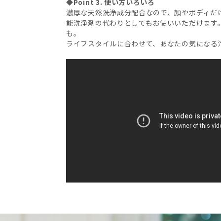
◆Point 3. 使い方いろいろ
濃厚な天然洗浄成分配合なので、顔やボディだ
能洗浄剤の代わりとしてもお使いいただけます
も。
ライフスタイルに合わせて、あなたの気になる