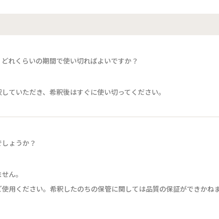
、どれくらいの期間で使い切ればよいですか？
釈していただき、希釈後はすぐに使い切ってください。
でしょうか？
ません。
ご使用ください。希釈したのちの保管に関しては品質の保証ができかね