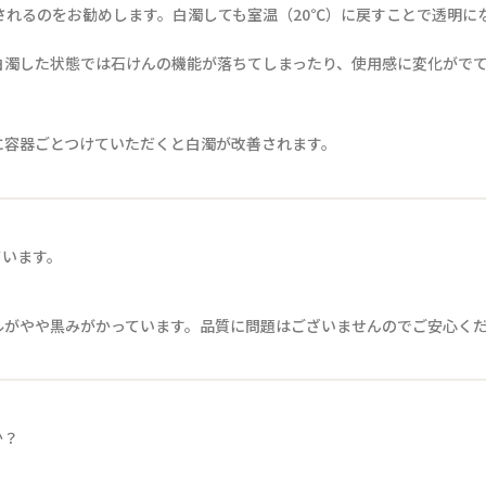
されるのをお勧めします。白濁しても室温（20℃）に戻すことで透明に
白濁した状態では石けんの機能が落ちてしまったり、使用感に変化がで
に容器ごとつけていただくと白濁が改善されます。
ています。
ルがやや黒みがかっています。品質に問題はございませんのでご安心く
か？