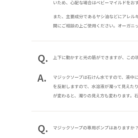
いため、心配な場合はベビーマイルドをお
また、主要成分であるヤシ油などにアレル
関にご相談の上ご使用ください。オーガニ
Q.
上下に動かすと光の筋ができますが、この
A.
マジックソープは石けん水ですので、液中
を反射しますので、水溶液が濁って見えた
が変わると、濁りの見え方も変わります。
Q.
マジックソープの専用ポンプはありますか