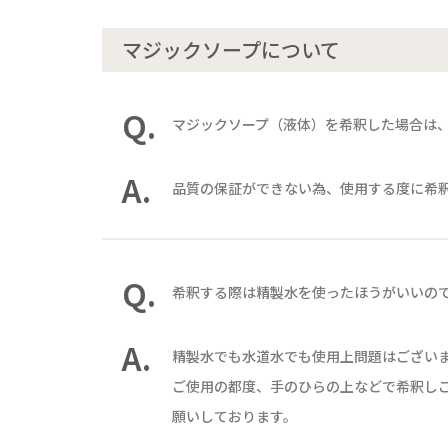
マジックソープについて
Q.
マジックソープ（液体）を希釈した場合は
A.
品質の保証ができない為、使用する度に希
Q.
希釈する際は精製水を使ったほうがいいの
A.
精製水でも水道水でも使用上問題はござい
ご使用の都度、手のひらの上などで希釈し
願いしております。