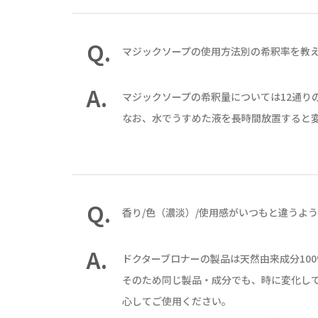
Q.
マジックソープの使用方法別の希釈率を教
A.
マジックソープの希釈量については12通りの使い方ペ
なお、水でうすめた液を長時間放置すると
Q.
香り/色（濃淡）/使用感がいつもと違うよ
A.
ドクターブロナーの製品は天然由来成分10
そのため同じ製品・成分でも、時に変化し
心してご使用ください。