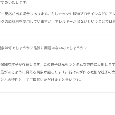
すすめいたします。
ギー反応が出る場合もあります。もしナッツや植物プロテインなどにア
ックの原材料を使用していますが、アレルギーが出ないということでは
現象は何でしょうか？品質に問題はないのでしょうか？
に微細な粒子が存在します。この粒子は光をランダムな方向に反射します
り筋があるように見える現象が起こります。石けんが作る微細な粒子の
石けんの特性としてご理解いただけますと幸いです。
？