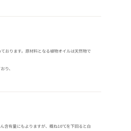
めております。原材料となる植物オイルは天然物で
ており、
ん含有量にもよりますが、概ね10℃を下回ると白