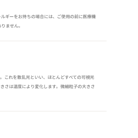
レルギーをお持ちの場合には、ご使用の前に医療機
ありません。
。これを散乱光といい、ほとんどすべての可視光
大きさは温度により変化します。微細粒子の大きさ