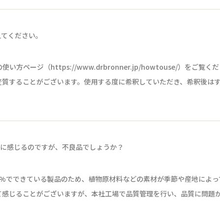
えてください。
ージ（https://www.drbronner.jp/howtouse/）をご覧く
変質することがございます。使用する度に希釈していただき、希釈後は
うに感じるのですが、不良品でしょうか？
0%でできている製品のため、植物原材料などの素材が季節や産地によ
て感じることがございますが、本社工場で品質管理を行い、品質に問題