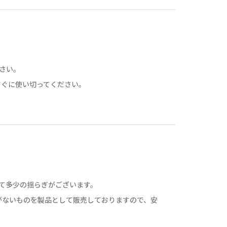
ださい。
すぐに使い切ってください。
って多少の揺らぎがございます。
がないものを製品として販売しておりますので、安