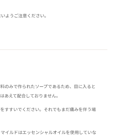
ないようご注意ください。
原材料のみで作られたソープであるため、目に入ると
ではあえて配合しておりません。
目をすすいでください。それでもまだ痛みを伴う場
ーマイルドはエッセンシャルオイルを使用していな