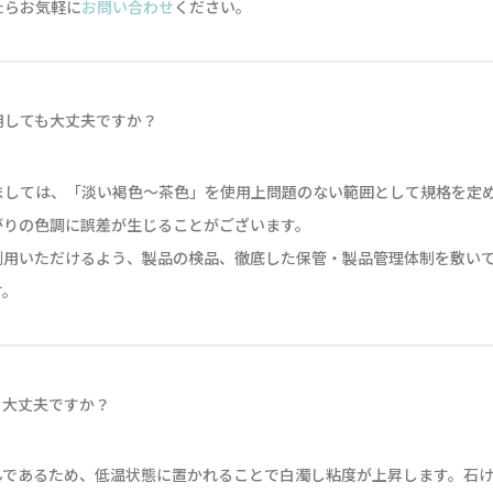
たらお気軽に
お問い合わせ
ください。
用しても大丈夫ですか？
ましては、「淡い褐色～茶色」を使用上問題のない範囲として規格を定
がりの色調に誤差が生じることがございます。
利用いただけるよう、製品の検品、徹底した保管・製品管理体制を敷い
す。
も大丈夫ですか？
であるため、低温状態に置かれることで白濁し粘度が上昇します。石け