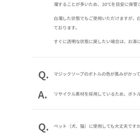
濁することが多いため、20℃を目安に保管
白濁した状態でもご使用いただけますが、
ております。
すぐに透明な状態に戻したい場合は、お湯
Q.
マジックソープのボトルの色が黒みがかっ
A.
リサイクル素材を採用しているため、ボト
Q.
ペット（犬、猫）に使用しても大丈夫です