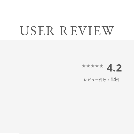
USER REVIEW
4.2
14
レビュー件数：
件