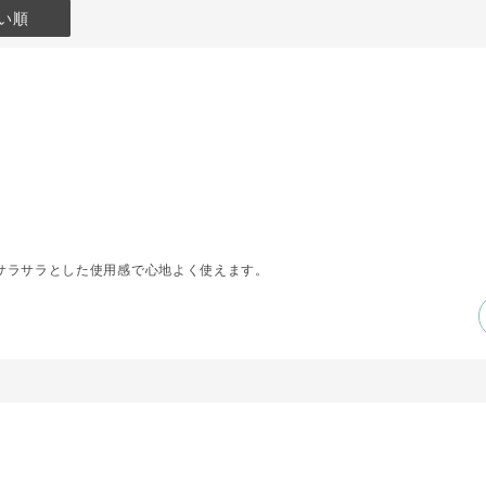
い順
サラサラとした使用感で心地よく使えます。