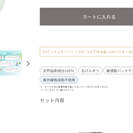
カートに入れる
UVミントレモンシリーズの「UV下地本品＋UVパウダー本
天然由来成分100％
石けんオフ
敏感肌パッチテ
紫外線吸収剤不使用
*1：すべての方に皮膚刺激が起こらないというわけではありません
*2：グリチルレチン酸ステアリル
セット内容