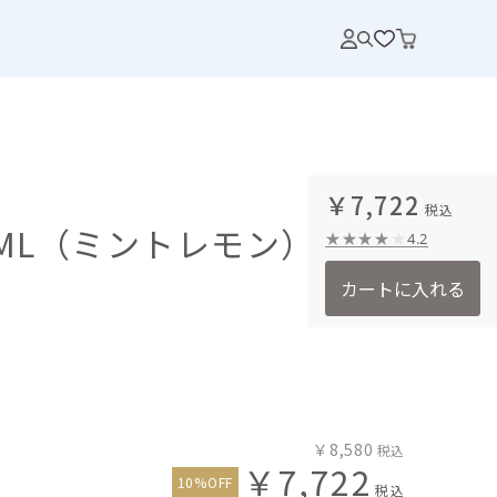
￥7,722
ML（ミントレモン） ベー
4.2
カートに入れる
￥8,580
￥7,722
10%OFF