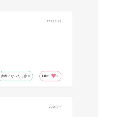
2026.7.14
参考になった
0
Like!
0
2026.7.7