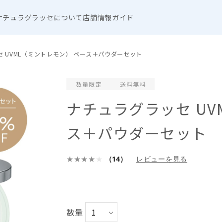
ナチュラグラッセについて
店舗情報
ガイド
 UVML（ミントレモン） ベース＋パウダーセット
ナチュラグラッセ UV
ス＋パウダーセット
（14）
レビューを見る
数量