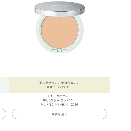
毛穴見せない、テカらない。
最強
UVパウダー
*2
ナチュラグラッセ
UVパウダー コンパクト
ML（ミントレモン） 2026
詳細を見る