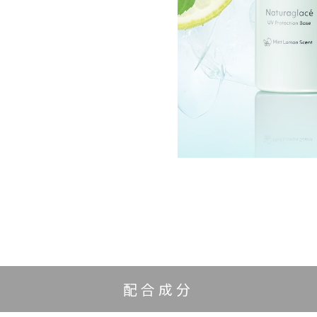
）
配合成分