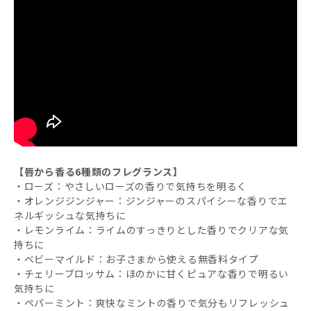
【唇から香る6種類のフレグランス】
・ローズ：やさしいローズの香りで気持ちを明るく
・オレンジジンジャー：ジンジャーのスパイシーな香りでエ
ネルギッシュな気持ちに
・レモンライム：ライムのすっきりとした香りでクリアな気
持ちに
・ベビーマイルド：お子さまから使える無香料タイプ
・チェリーブロッサム：ほのかに甘くピュアな香りで明るい
気持ちに
・ペパーミント：爽快なミントの香りで気分もリフレッシュ