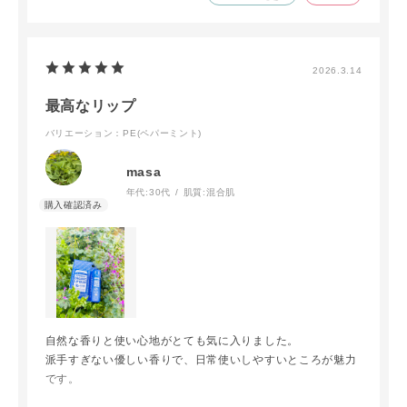
2026.3.14
最高なリップ
バリエーション：PE(ペパーミント)
masa
年代:
30代
肌質:
混合肌
自然な香りと使い心地がとても気に入りました。
派手すぎない優しい香りで、日常使いしやすいところが魅力
です。