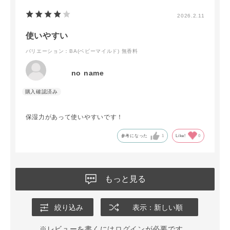
2026.2.11
使いやすい
バリエーション：BA(ベビーマイルド) 無香料
no name
保湿力があって使いやすいです！
参考になった
1
Like!
0
もっと見る
絞り込み
表示：新しい順
※レビューを書くには
ログイン
が必要です。