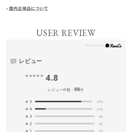
»
国内正規品について
USER REVIEW
レビュー
4.8
98
レビュー件数：
件
★
5
(79)
★
4
(19)
★
3
(0)
★
2
(0)
★
1
(0)