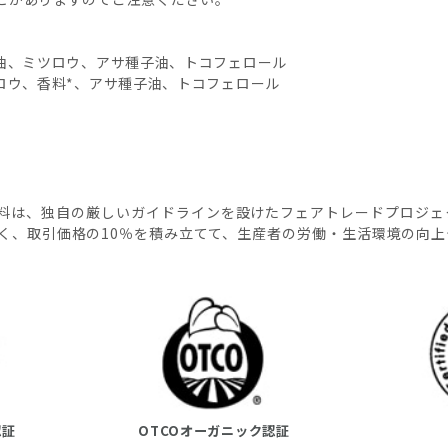
子油、ミツロウ、アサ種子油、トコフェロール
ツロウ、香料*、アサ種子油、トコフェロール
料は、独自の厳しいガイドラインを設けたフェアトレードプロジェ
く、取引価格の10％を積み立てて、生産者の労働・生活環境の向
認証
OTCOオーガニック認証