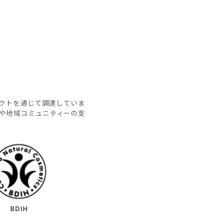
クトを通じて調達していま
上や地域コミュニティーの支
BDIH