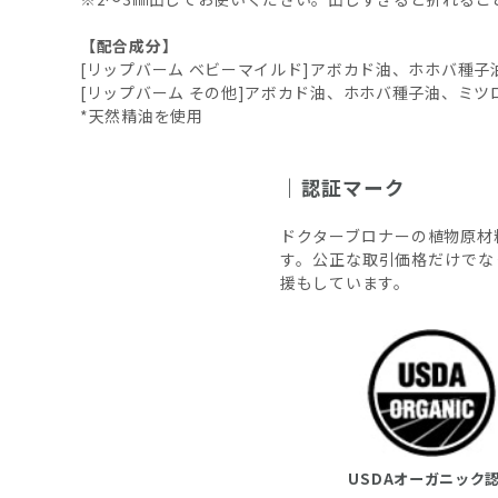
【配合成分】
[リップバーム ベビーマイルド]アボカド油、ホホバ種
[リップバーム その他]アボカド油、ホホバ種子油、ミ
*天然精油を使用
認証マーク
ドクターブロナーの植物原材
す。公正な取引価格だけでな
援もしています。
USDAオーガニック