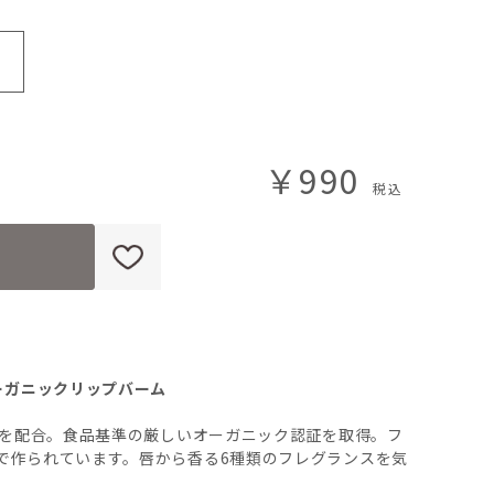
￥990
ーガニックリップバーム
2を配合。食品基準の厳しいオーガニック認証を取得。フ
で作られています。唇から香る6種類のフレグランスを気