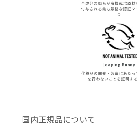
全成分の95%が有機栽培原材
付与される最も厳格な認証マ
つ
Leaping Bunny
化粧品の開発・製造にあたっ
を行わないことを証明す
国内正規品について