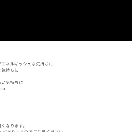
でエネルギッシュな気持ちに
な気持ちに
るい気持ちに
シュ
良くなります。
とがありますのでご注意ください。