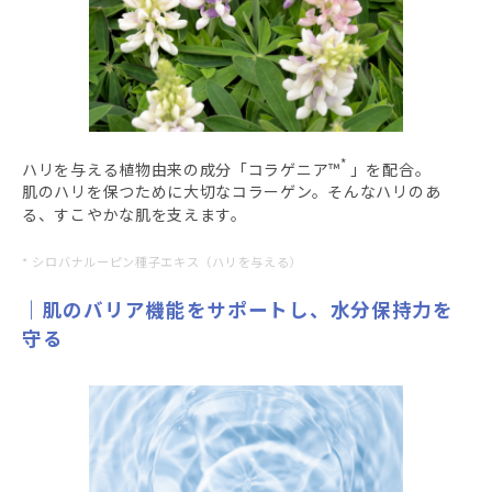
*
ハリを与える植物由来の成分「コラゲニア™
」を配合。
肌のハリを保つために大切なコラーゲン。そんなハリのあ
る、すこやかな肌を支えます。
* シロバナルーピン種子エキス（ハリを与える）
肌のバリア機能をサポートし、水分保持力を
守る