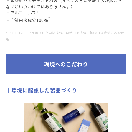
・敏感肌パッチテスト済み（すべての方に皮膚刺激が起こら
ないというわけではありません。）
・アルコールフリー
*
・自然由来成分100%
* ISO16128-1で定義された自然成分、自然由来成分、鉱物由来成分のみを使
用
環境へのこだわり
環境に配慮した製品づくり