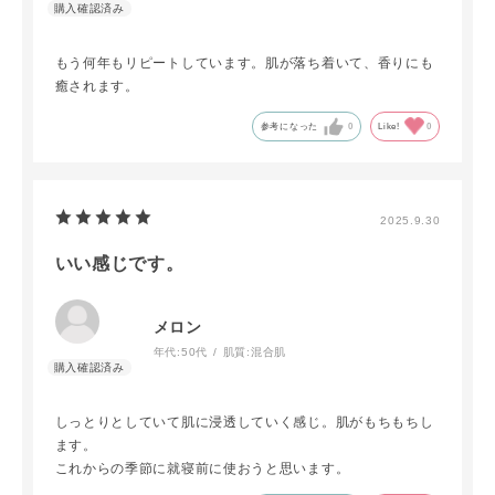
もう何年もリピートしています。肌が落ち着いて、香りにも
癒されます。
参考になった
0
Like!
0
2025.9.30
いい感じです。
メロン
年代:
50代
肌質:
混合肌
しっとりとしていて肌に浸透していく感じ。肌がもちもちし
ます。
これからの季節に就寝前に使おうと思います。