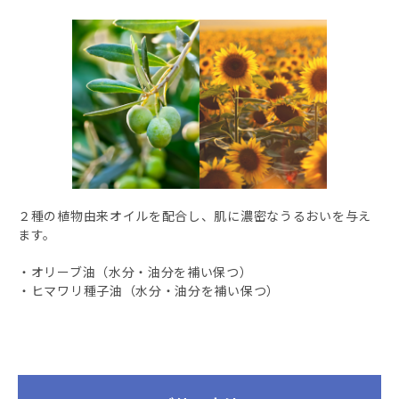
２種の植物由来オイルを配合し、肌に濃密なうるおいを与え
ます。
・オリーブ油（水分・油分を補い保つ）
・ヒマワリ種子油（水分・油分を補い保つ）