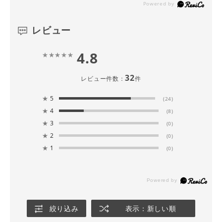
レビュー
4.8
32
レビュー件数：
件
★
5
(24)
★
4
(8)
★
3
(0)
★
2
(0)
★
1
(0)
絞り込み
表示：新しい順