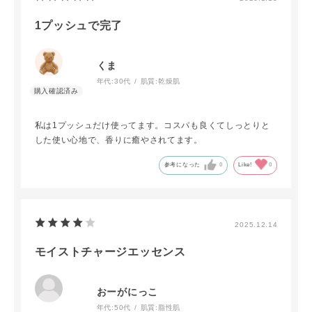
1プッシュで完了
くま
年代:
30代
肌質:
乾燥肌
私は1プッシュだけ使ってます。コスパも良くてしっとりと
した使い心地で、香りに癒やされてます。
参考になった
0
Like!
0
2025.12.14
モイストチャージエッセンス
おーがにっこ
年代:
50代
肌質:
脂性肌