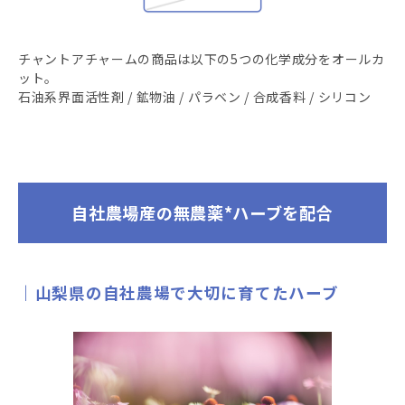
チャントアチャームの商品は以下の5つの化学成分をオールカ
ット。
石油系界面活性剤 / 鉱物油 / パラベン / 合成香料 / シリコン
自社農場産の無農薬*ハーブを配合
山梨県の自社農場で大切に育てたハーブ