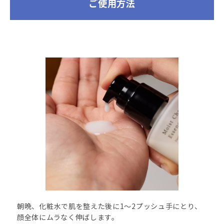
ご使用方法
朝晩、化粧水で肌を整えた後に1～2プッシュ手にとり、
顔全体にムラなく伸ばします。