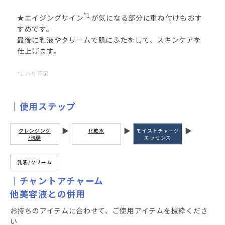
*1
★エイジングサイン
が気になる部分に重ね付けもおす
すめです。
最後に乳液やクリームで肌にふたをして、スキンケアを
仕上げます。
*1 ハリ不足
使用ステップ
クレンジング
化粧水
モイストチャージ
/洗顔
エッセンス
乳液/クリーム
チャントアチャーム
他美容液との併用
お持ちのアイテムに合わせて、ご使用アイテムを抜粋くださ
い