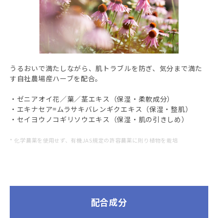
うるおいで満たしながら、肌トラブルを防ぎ、気分まで満た
す自社農場産ハーブを配合。
・ゼニアオイ花／葉／茎エキス（保湿・柔軟成分）
・エキナセア=ムラサキバレンギクエキス（保湿・整肌）
・セイヨウノコギリソウエキス（保湿・肌の引きしめ）
* 化学農薬を使用せず、有機JAS規定の許容農薬に則り植物を栽培
配合成分