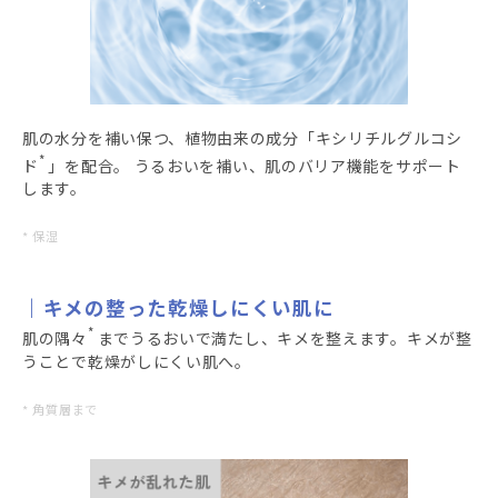
肌の水分を補い保つ、植物由来の成分「キシリチルグルコシ
*
ド
」を配合。 うるおいを補い、肌のバリア機能をサポート
します。
* 保湿
キメの整った乾燥しにくい肌に
*
肌の隅々
までうるおいで満たし、キメを整えます。キメが整
うことで乾燥がしにくい肌へ。
* 角質層まで