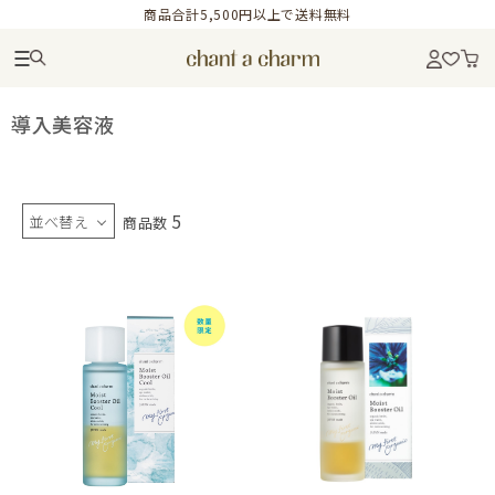
商品合計5,500円以上で送料無料
導入美容液
5
並べ替え
商品数