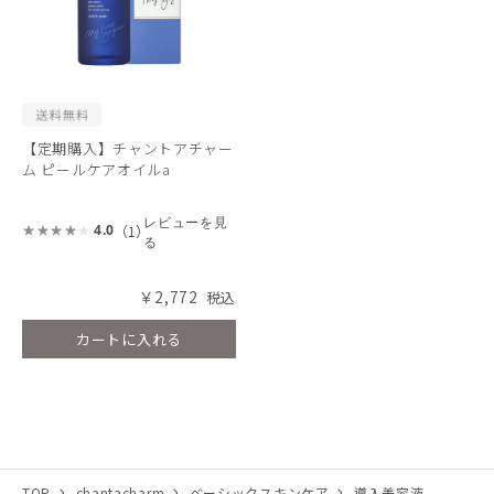
【定期購入】チャントアチャー
ム ピールケアオイルa
レビューを見
（1）
4.0
る
￥2,772
カートに入れる
TOP
chantacharm
ベーシックスキンケア
導入美容液