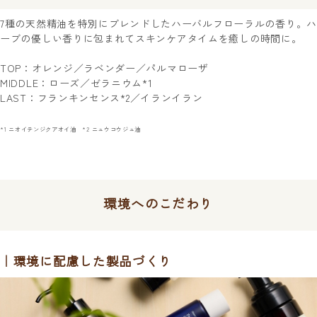
7種の天然精油を特別にブレンドしたハーバルフローラルの香り。ハ
ーブの優しい香りに包まれてスキンケアタイムを癒しの時間に。
TOP：オレンジ／ラベンダー／パルマローザ
MIDDLE：ローズ／ゼラニウム
*1
LAST：フランキンセンス
*2
／イランイラン
*1 ニオイテンジクアオイ油 *2 ニュウコウジュ油
環境へのこだわり
環境に配慮した製品づくり