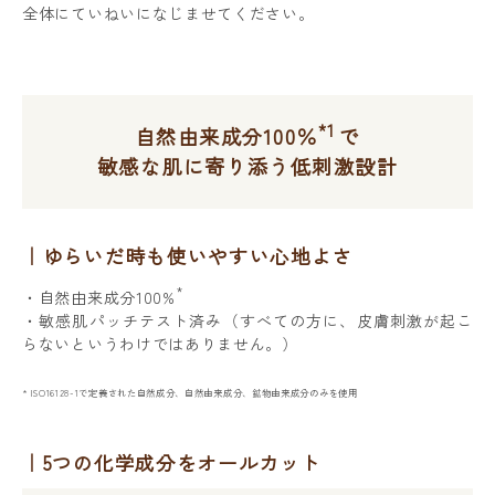
全体にていねいになじませてください。
*1
自然由来成分100％
で
敏感な肌に寄り添う低刺激設計
ゆらいだ時も使いやすい心地よさ
*
・自然由来成分100%
・敏感肌パッチテスト済み（すべての方に、皮膚刺激が起こ
らないというわけではありません。）
* ISO16128-1で定義された自然成分、自然由来成分、鉱物由来成分のみを使用
5つの化学成分をオールカット