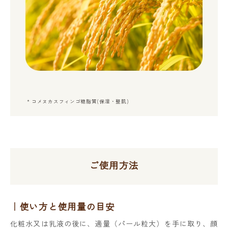
* コメヌカスフィンゴ糖脂質(保湿・整肌)
ご使用方法
使い方と使用量の目安
化粧水又は乳液の後に、適量（パール粒大）を手に取り、顔