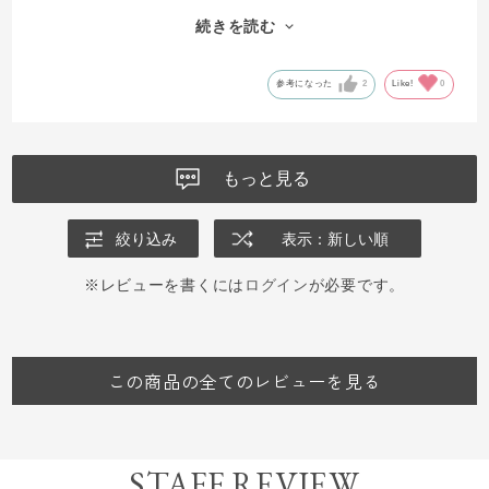
なくなっている気がします。
続きを読む
しっとりしてますが、こってりしすぎておらず、夏も問題なく使用
できそうです。
参考になった
2
Like!
0
もっと見る
絞り込み
表示：新しい順
※レビューを書くには
ログイン
が必要です。
この商品の全てのレビューを見る
STAFF REVIEW