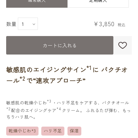
￥3,850
数量
カートに入れる
*1
敏感肌のエイジングサイン
に
バクチオ
*2
ール
で“速攻アプローチ”
*3
敏感肌の乾燥小じわ
・ハリ不足をケアする、バクチオール
*2
*4
配合のエイジングケア
クリーム。 ふれるたび弾む、もっ
ちりハリ肌へ。
乾燥小じわ*3
ハリ不足
保湿