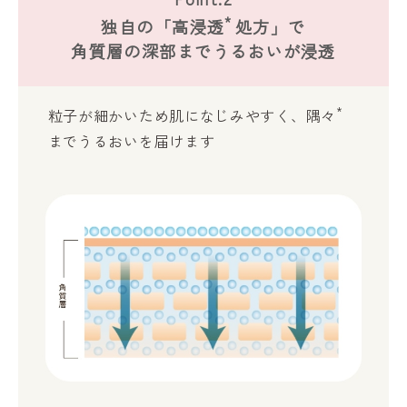
*
独自の「高浸透
処方」で
角質層の深部までうるおいが浸透
*
粒子が細かいため肌になじみやすく、隅々
までうるおいを届けます