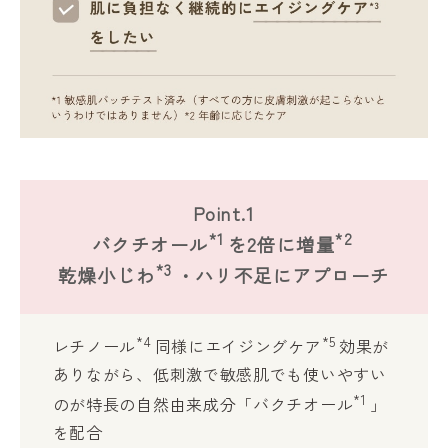
Point.1
*1
*2
バクチオール
を2倍に増量
*3
乾燥小じわ
・ハリ不足にアプローチ
*4
*5
レチノール
同様にエイジングケア
効果が
ありながら、低刺激で敏感肌でも使いやすい
*1
のが特長の自然由来成分「バクチオール
」
を配合