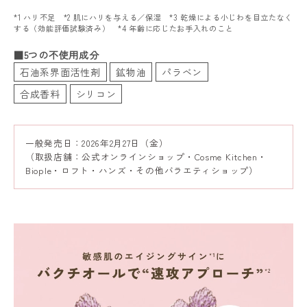
*1 ハリ不足 *2 肌にハリを与える／保湿 *3 乾燥による小じわを目立たなく
する（効能評価試験済み） *4 年齢に応じたお手入れのこと
■5つの不使用成分
石油系界面活性剤
鉱物油
パラベン
合成香料
シリコン
一般発売日：2026年2月27日（金）
（取扱店舗：公式オンラインショップ・Cosme Kitchen・
Biople・ロフト・ハンズ・その他バラエティショップ）