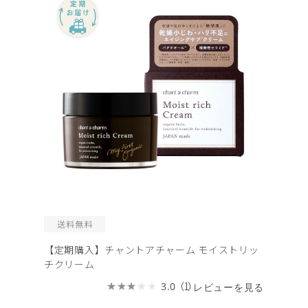
【定期購入】チャントアチャーム モイストリッ
チクリーム
（1）
3.0
レビューを見る