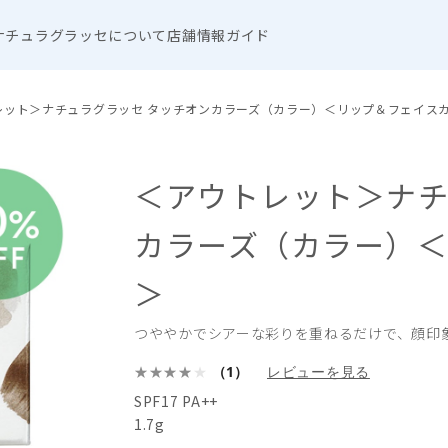
ナチュラグラッセについて
店舗情報
ガイド
レット＞ナチュラグラッセ タッチオンカラーズ（カラー）＜リップ＆フェイス
＜アウトレット＞ナチ
カラーズ（カラー）
＞
つややかでシアーな彩りを重ねるだけで、顔印
（1）
レビューを見る
SPF17 PA++
1.7g