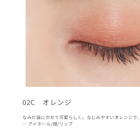
02C オレンジ
なみだ袋にのせて可愛らしく。なじみやすいオレンジで
― アイホール/頬/リップ