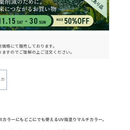
別価格にて販売しております。
りますのでご理解の上ご注文ください。
スカ
スカラーにもどこにでも使えるUV指塗りマルチカラー。