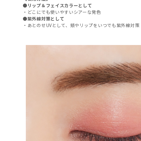
●
リップ＆フェイスカラーとして
・どこにでも使いやすいシアーな発色
●
紫外線対策として
・あとのせUVとして、頬やリップをいつでも紫外線対策