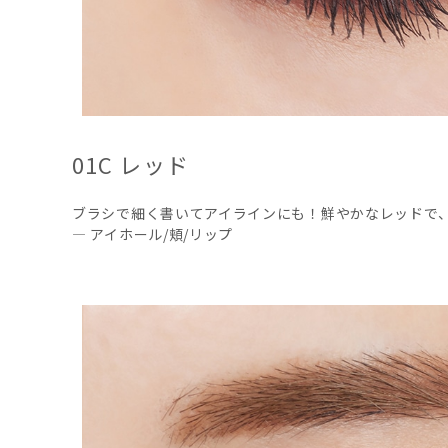
01C レッド
ブラシで細く書いてアイラインにも！鮮やかなレッドで
― アイホール/頬/リップ