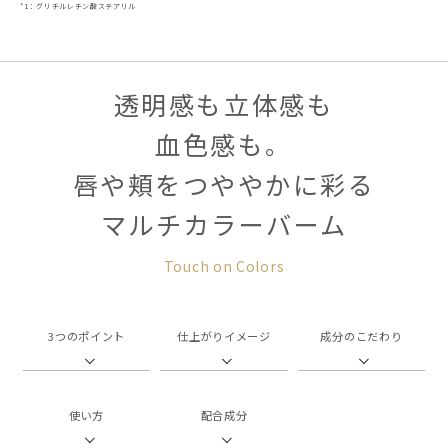
*1：グリチルレチン酸ステアリル
透明感も立体感も
血色感も。
唇や頬をつややかに彩る
マルチカラーバーム
Touch on Colors
3つのポイント
仕上がりイメージ
成分のこだわり
使い方
配合成分