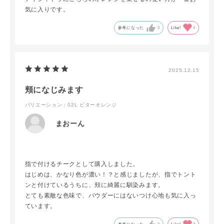
気に入りです。
参考になった
3
Like!
4
2025.12.15
頬になじみます
バリエーション：02L ビターオレンジ
まおーん
指で付けるチークとして購入しました。
はじめは、かなり色が濃い！？と感じましたが、指でトント
ンと付けているうちに、頬に綺麗に馴染みます。
とても素敵な色味で、パウダーにはないつけ心地も気に入っ
ています。