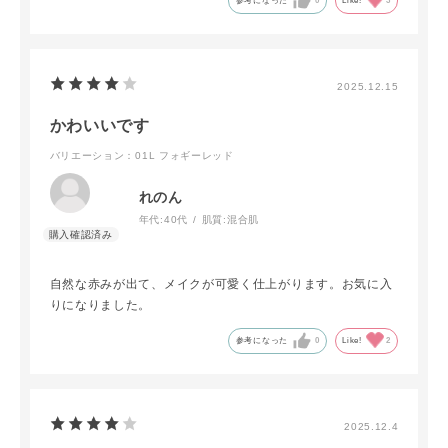
参考になった
0
Like!
3
2025.12.15
かわいいです
バリエーション：01L フォギーレッド
れのん
年代:
40代
肌質:
混合肌
自然な赤みが出て、メイクが可愛く仕上がります。お気に入
りになりました。
参考になった
0
Like!
2
2025.12.4