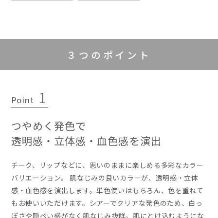
３つのポイント
1
Point
つやめく発色で
透明感・立体感・血色感を演出
チーク、リップなどに、思いのままに楽しめる多彩なカラー
バリエーション。 肌なじみの良いカラーが、透明感・立体
感・血色感を演出します。単色使いはもちろん、色を重ねて
もお使いいただけます。シアーでクリアな発色のため、白っ
ぽさや隠ぺい感がなく肌なじみ抜群。肌にとけ込むようにな