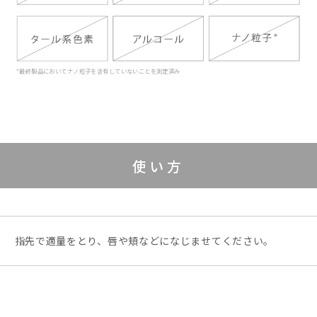
*最終製品においてナノ粒子を含有していないことを測定済み
使い方
指先で適量をとり、唇や頬などになじませてください。