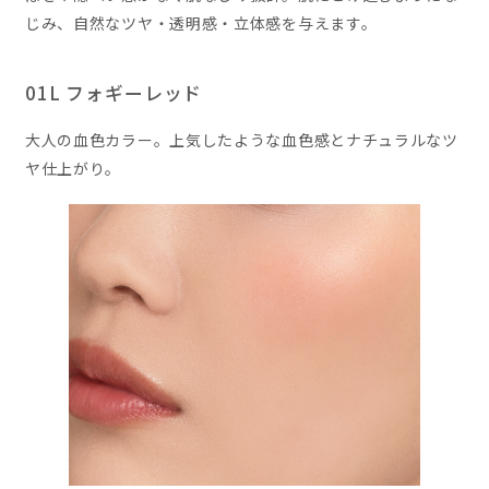
じみ、自然なツヤ・透明感・立体感を与えます。
01L フォギーレッド
大人の血色カラー。上気したような血色感とナチュラルなツ
ヤ仕上がり。