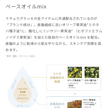
ベースオイルmix
ナチュラグラッセの全アイテムに共通配合されているのが
「ブランド成分」。皮脂組成に近いオリーブ果実油*とホホ
バ種子油*に、酸化しにくいサジー果実油*
（ヒポファエラム
ノイデス果実油）
を加えた独自のベースオイルmix を配合。
皮脂のように乾燥から肌を守りながら、スキンケア効果を高
めます。
*柔軟・整肌・エモリエント成分