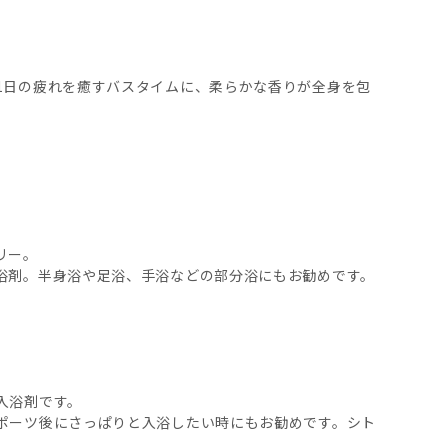
1日の疲れを癒すバスタイムに、柔らかな香りが全身を包
リー。
浴剤。半身浴や足浴、手浴などの部分浴にもお勧めです。
入浴剤です。
ポーツ後にさっぱりと入浴したい時にもお勧めです。シト