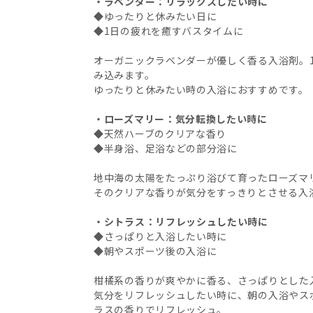
・ラベンダー：リラックスしたい時に
◆ゆったりと休みたい日に
◆1日の疲れを癒すバスタイムに
オーガニックラベンダーが優しく香る入浴剤。
み込みます。
ゆったりと休みたい時の入浴におすすめです。
・ローズマリー：気分転換したい時に
◆天然ハーブのクリアな香り
◆半身浴、足浴などの部分浴に
地中海の太陽をたっぷり浴びて育ったローズマ
そのクリアな香りが気分をすっきりとさせる入
・シトラス：リフレッシュしたい時に
◆さっぱりと入浴したい時に
◆朝やスポーツ後の入浴に
柑橘系の香りが爽やかに香る、さっぱりとした
気分をリフレッシュしたい時に、朝の入浴やス
ラスの香りでリフレッシュ。