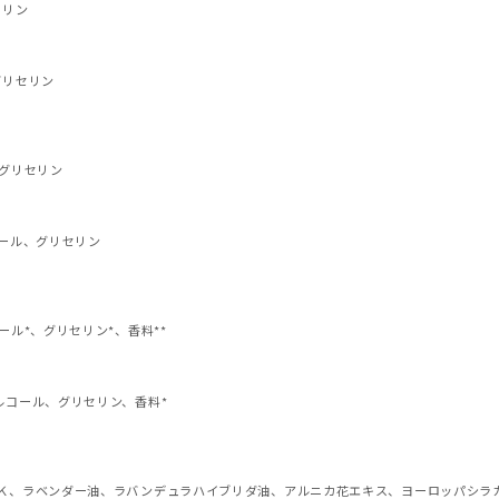
セリン
グリセリン
グリセリン
ール、グリセリン
ル*、グリセリン*、香料**
ルコール、グリセリン、香料*
Ｋ、ラベンダー油、ラバンデュラハイブリダ油、アルニカ花エキス、ヨーロッパシラ