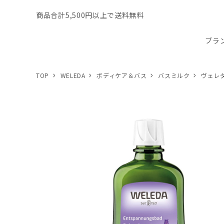
商品合計5,500円以上で送料無料
ブラ
TOP
WELEDA
ボディケア＆バス
バスミルク
ヴェレ