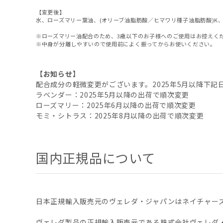
【変更後】
水、ローズマリー葉油、(オリーブ油脂肪酸／ヒマワリ種子油脂肪酸)
※ローズマリー油配合のため、3歳以下のお子様へのご使用はお控えく
※中身が分離しやすいので使用前によく振ってからお使いください。
【お知らせ】
配合成分の軽微変更がございます。2025年5月以降下
ラベンダー：2025年5月以降の出荷で順次変更
ローズマリー：2025年6月以降の出荷で順次変更
モミ・シトラス：2025年8月以降の出荷で順次変更
国内正規品について
日本正規輸入販売元のヴェレダ・ジャパンはネイチャー
ヴェレダ製品の正規輸入販売元である株式会社ヴェレダ