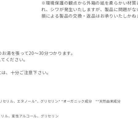
※環境保護の観点から外箱の紙を柔らかい材質
れ、シワが発生いたしますが、製品に問題がな
損による製品の交換・返品はお承りいたしかね
お湯を張って20～30分つかります。
れてください。
には、十分ご注意下さい。
リセリル、エタノール*、グリセリン* *オーガニック成分 **天然由来成分
セリル、変性アルコール、グリセリン