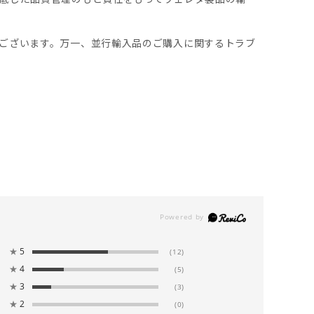
ございます。万一、並行輸入品のご購入に関するトラブ
★
5
(12)
★
4
(5)
★
3
(3)
★
2
(0)