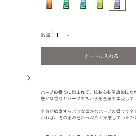
アルニカ
モミ
数量
ローズマリー
シトラス
カートに入れる
ラベンダー
ハーブの香りに包まれて、肌も心も開放的にな
豊かな香りとハーブのちからを全身で享受して
全身が歓喜するような豊かなハーブの香りで全
かれば、その恵みをたっぷりと実感していただ