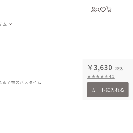
テム
￥3,630
4.5
れる至福のバスタイム
カートに入れる