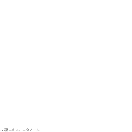
カバ葉エキス、エタノール