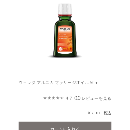
ヴェレダ アルニカ マッサージオイル 50mL
（11）
4.7
レビューを見る
￥2,310
カートに入れる