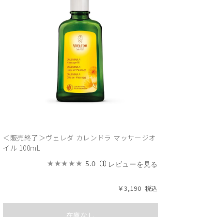
＜販売終了＞ヴェレダ カレンドラ マッサージオ
イル 100mL
（1）
5.0
レビューを見る
￥3,190
在庫なし