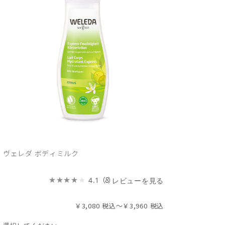
ヴェレダ ボディミルク
（8）
4.1
レビューを見る
￥3,080
～
￥3,960