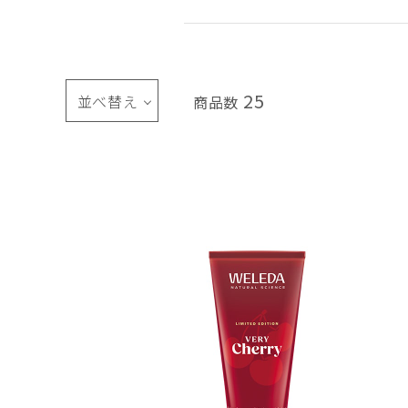
25
並べ替え
商品数