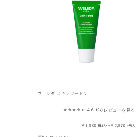
ヴェレダ スキンフードN
（47）
4.6
レビューを見る
￥1,980
～
￥2,970