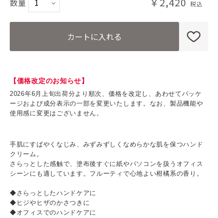
￥2,420
数量
カートに入れる
【価格改定のお知らせ】
2026年6月上旬出荷分より順次、価格を改定し、あわせてパッケ
ージおよび成分表示の一部を変更いたします。なお、製品機能や
使用感に変更はございません。
手肌にすばやくなじみ、みずみずしくなめらかな肌を保つハンド
クリーム。
さらっとした感触で、塗布後すぐに紙やパソコンを扱うオフィス
シーンにも適しています。フルーティで心地よい柑橘系の香り。
◆さらっとしたハンドケアに
◆ヒジやヒザのかさつきに
◆オフィスでのハンドケアに