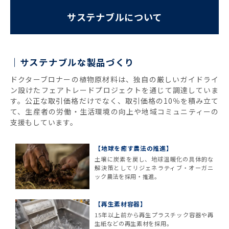
サステナブルについて
サステナブルな製品づくり
ドクターブロナーの植物原材料は、独自の厳しいガイドライ
ン設けたフェアトレードプロジェクトを通じて調達していま
す。公正な取引価格だけでなく、取引価格の10％を積み立て
て、生産者の労働・生活環境の向上や地域コミュニティーの
支援もしています。
【地球を癒す農法の推進】
土壌に炭素を戻し、地球温暖化の具体的な
解決策としてリジェネラティブ・オーガニ
ック農法を採用・推進。
【再生素材容器】
15年以上前から再生プラスチック容器や再
生紙などの再生素材を採用。