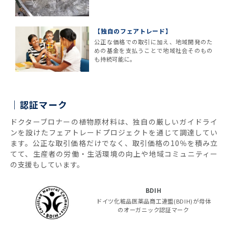
【独自のフェアトレード】
公正な価格での取引に加え、地域開発のた
めの基金を支払うことで地域社会そのもの
も持続可能に。
認証マーク
ドクターブロナーの植物原材料は、独自の厳しいガイドライ
ンを設けたフェアトレードプロジェクトを通じて調達してい
ます。公正な取引価格だけでなく、取引価格の10％を積み立
てて、生産者の労働・生活環境の向上や地域コミュニティー
の支援もしています。
BDIH
ドイツ化粧品医薬品商工連盟(BDIH)が母体
のオーガニック認証マーク