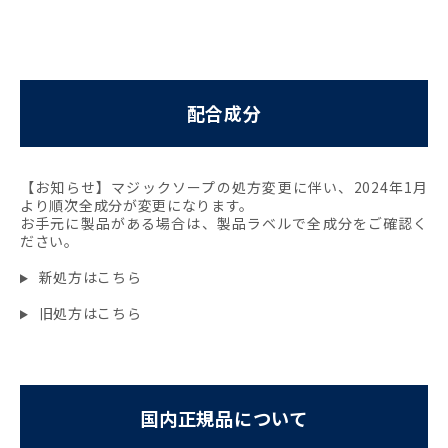
配合成分
【お知らせ】マジックソープの処方変更に伴い、2024年1月
より順次全成分が変更になります。
お手元に製品がある場合は、製品ラベルで全成分をご確認く
ださい。
新処方はこちら
旧処方はこちら
国内正規品について