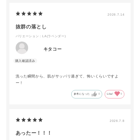
2026.7.14
抜群の落とし
バリエーション：LA(ラベンダー)
キタコー
洗った瞬間から、肌がサッパリ過ぎて、怖いくらいですよ
ー！
参考になった
0
Like!
0
2026.7.8
あったー！！！