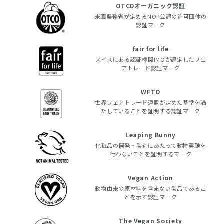
OTCOオーガニック認証
米国農務省が定めるNOP公認の許可団体の
認証マーク
fair for life
スイスにある認証機関IMOが認定したフェ
アトレード認証マーク
WFTO
世界フェアトレード連盟が定めた基準を満
たしていることを証明する認証マーク
Leaping Bunny
化粧品の開発・製造にあたって動物実験を
行わないことを証明するマーク
Vegan Action
動物由来の原材料を含まない製品であるこ
とを示す認証マーク
The Vegan Society