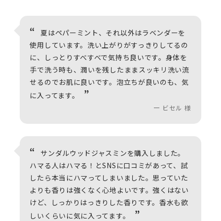
夏はペパーミント、それ以外はラベンダーを
使用しています。洗い上がりがすっきりしてるの
に、しっとりすべすべで気持ち良いです。身体を
手で洗う時も、潤いを残したままスッキリ洗い流
せるのでお肌に良いです。泡立ちが良いのも、気
に入ってます。
ビセル 様
サンダルウッドジャスミンを購入しました。
ハマる人はハマる！とSNSに口コミがあって、試
したら本当にハマってしまいました。思っていた
よりも香りは強くなく心地よいです。強くはない
けど、しっかりはっきりした香りです。香水も欲
しいくらいに気に入ってます。