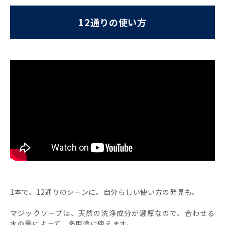
12通りの使い方
1本で、12通りのシーンに。自分らしい使い方の発見も。
マジックソープは、天然の洗浄成分が濃厚なので、合わせる
水の量によって、多用途に使えます。