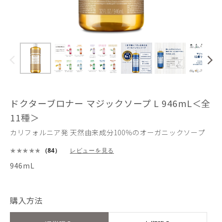
ドクターブロナー マジックソープ L 946mL＜全
11種＞
カリフォルニア発 天然由来成分100％のオーガニックソープ
（84）
レビューを見る
946mL
購入方法