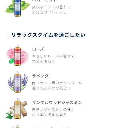
爽快なミントの香りで
気分もリフレッシュ
リラックスタイムを過ごしたい
ローズ
やさしいローズの香りで
気分を明るく
ラベンダー
南フランス産のラベンダーの
香りで安らかな気分に
サンダルウッドジャスミン
白檀とジャスミンの甘く
オリエンタルな香り