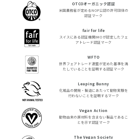
OTCOオーガニック認証
米国農務省が定めるNOP公認の許可団体の
認証マーク
fair for life
スイスにある認証機関IMOが認定したフェ
アトレード認証マーク
WFTO
世界フェアトレード連盟が定めた基準を満
たしていることを証明する認証マーク
Leaping Bunny
化粧品の開発・製造にあたって動物実験を
行わないことを証明するマーク
Vegan Action
動物由来の原材料を含まない製品であるこ
とを示す認証マーク
The Vegan Society