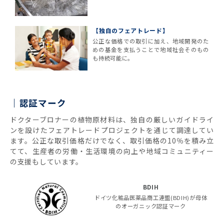
【独自のフェアトレード】
公正な価格での取引に加え、地域開発のた
めの基金を支払うことで地域社会そのもの
も持続可能に。
認証マーク
ドクターブロナーの植物原材料は、独自の厳しいガイドライ
ンを設けたフェアトレードプロジェクトを通じて調達してい
ます。公正な取引価格だけでなく、取引価格の10％を積み立
てて、生産者の労働・生活環境の向上や地域コミュニティー
の支援もしています。
BDIH
ドイツ化粧品医薬品商工連盟(BDIH)が母体
のオーガニック認証マーク