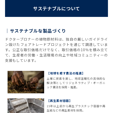
サステナブルについて
サステナブルな製品づくり
ドクターブロナーの植物原材料は、独自の厳しいガイドライ
ン設けたフェアトレードプロジェクトを通じて調達していま
す。公正な取引価格だけでなく、取引価格の10％を積み立て
て、生産者の労働・生活環境の向上や地域コミュニティーの
支援もしています。
【地球を癒す農法の推進】
土壌に炭素を戻し、地球温暖化の具体的な
解決策としてリジェネラティブ・オーガニ
ック農法を採用・推進。
【再生素材容器】
15年以上前から再生プラスチック容器や再
生紙などの再生素材を採用。