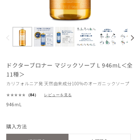
ドクターブロナー マジックソープ L 946mL＜全
11種＞
カリフォルニア発 天然由来成分100％のオーガニックソープ
（84）
レビューを見る
946mL
購入方法