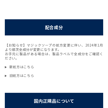
配合成分
【お知らせ】マジックソープの処方変更に伴い、2024年1月
より順次全成分が変更になります。
お手元に製品がある場合は、製品ラベルで全成分をご確認く
ださい。
新処方はこちら
旧処方はこちら
国内正規品について