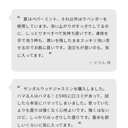
夏はペパーミント、それ以外はラベンダーを
使用しています。洗い上がりがすっきりしてるの
に、しっとりすべすべで気持ち良いです。身体を
手で洗う時も、潤いを残したままスッキリ洗い流
せるのでお肌に良いです。泡立ちが良いのも、気
に入ってます。
ビセル 様
サンダルウッドジャスミンを購入しました。
ハマる人はハマる！とSNSに口コミがあって、試
したら本当にハマってしまいました。思っていた
よりも香りは強くなく心地よいです。強くはない
けど、しっかりはっきりした香りです。香水も欲
しいくらいに気に入ってます。