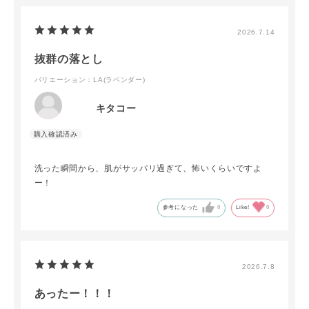
2026.7.14
抜群の落とし
バリエーション：LA(ラベンダー)
キタコー
洗った瞬間から、肌がサッパリ過ぎて、怖いくらいですよ
ー！
参考になった
0
Like!
0
2026.7.8
あったー！！！