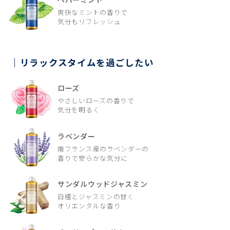
爽快なミントの香りで
気分もリフレッシュ
リラックスタイムを過ごしたい
ローズ
やさしいローズの香りで
気分を明るく
ラベンダー
南フランス産のラベンダーの
香りで安らかな気分に
サンダルウッドジャスミン
白檀とジャスミンの甘く
オリエンタルな香り