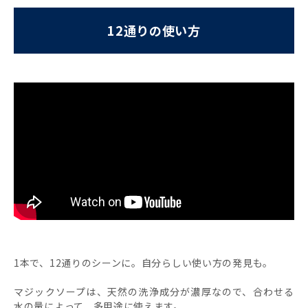
12通りの使い方
1本で、12通りのシーンに。自分らしい使い方の発見も。
マジックソープは、天然の洗浄成分が濃厚なので、合わせる
水の量によって、多用途に使えます。