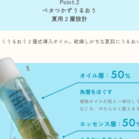
Point.2
ベタつかずうるおう
夏用２層設計
よくうるおう２層式導入オイル。乾燥しがちな夏肌にうるお