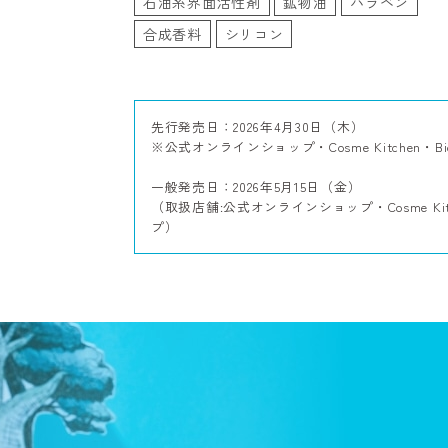
石油系界面活性剤
鉱物油
パラベン
合成香料
シリコン
先行発売日：2026年4月30日（木）
※公式オンラインショップ・Cosme Kitchen・B
一般発売日：2026年5月15日（金）
（取扱店舗:公式オンラインショップ・Cosme Ki
プ）