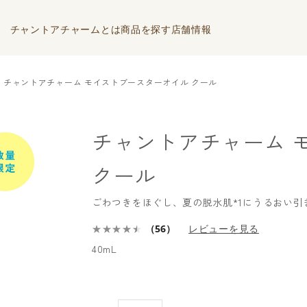
チャントアチャームとは
商品を探す
店舗情報
チャントアチャーム モイストブースターオイル クール
チャントアチャーム 
クール
ごわつきをほぐし、夏の脱水肌*1にうるおい引
（56）
レビューを見る
40mL