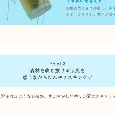
Point.3
森林を吹き抜ける涼風を
感じながらひんやりスキンケア
く澄み渡るような爽快感。すがすがしい香りが夏のスキンケ