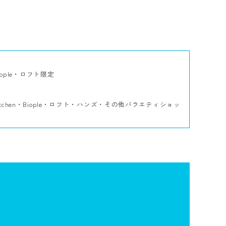
iople・ロフト限定
tchen・Biople・ロフト・ハンズ・その他バラエティショッ