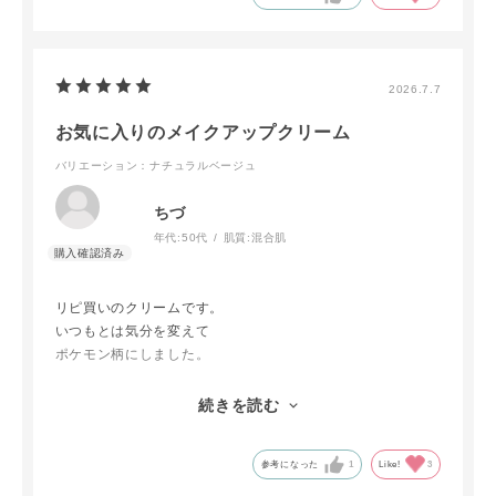
2026.7.7
お気に入りのメイクアップクリーム
バリエーション：ナチュラルベージュ
ちづ
年代:
50代
肌質:
混合肌
リピ買いのクリームです。
いつもとは気分を変えて
ポケモン柄にしました。
かわいい
続きを読む
ポケモンゲットだぜ！
参考になった
1
Like!
3