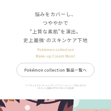
悩みをカバーし、
つややかで
“上質な素肌”を演出。
史上最強
のスキンケア下地
*
Pokémon collection
Make-up Cream Moist
Pokémon collection 製品一覧へ
*1 ナチュラグラッセ メイクアップ クリームシリーズ内における
UVカット効果(SPF50+PA+++)の比較