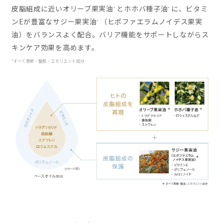
皮脂組成に近いオリーブ果実油
とホホバ種子油
に、ビタミ
*
*
ンEが豊富なサジー果実油
（ヒポファエラムノイデス果実
*
油）をバランスよく配合。バリア機能をサポートしながらス
キンケア効果を高めます。
*すべて柔軟・整肌・エモリエント成分