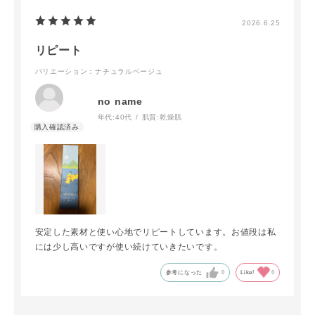
2026.6.25
リピート
バリエーション：ナチュラルベージュ
no name
年代:
40代
肌質:
乾燥肌
安定した素材と使い心地でリピートしています。お値段は私
には少し高いですが使い続けていきたいです。
参考になった
0
Like!
0