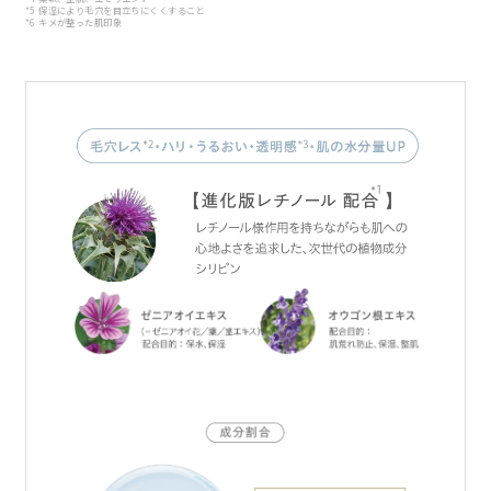
*5 保湿により毛穴を目立ちにくくすること
*6 キメが整った肌印象