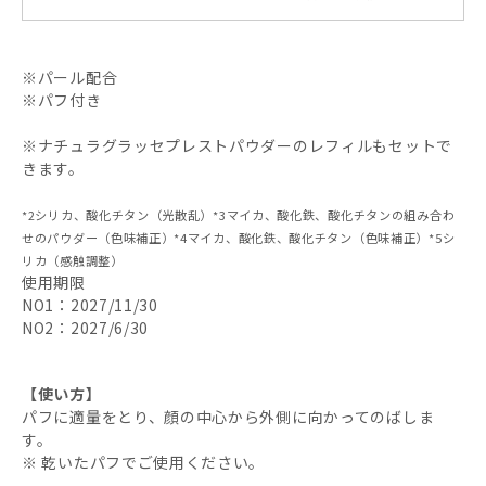
※パール配合
※パフ付き
※ナチュラグラッセプレストパウダーのレフィルもセットで
きます。
*2シリカ、酸化チタン（光散乱）*3マイカ、酸化鉄、酸化チタンの組み合わ
せのパウダー（色味補正）*4マイカ、酸化鉄、酸化チタン（色味補正）*5シ
リカ（感触調整）
使用期限
NO1：2027/11/30
NO2：2027/6/30
【使い方】
パフに適量をとり、顔の中心から外側に向かってのばしま
す。
※ 乾いたパフでご使用ください。