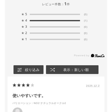
1
レビュー件数：
件
★
5
(0)
★
4
(1)
★
3
(0)
★
2
(0)
★
1
(0)
絞り込み
表示：新しい順
2025.12.2
使いやすいです。
バリエーション：NO2 ナチュラルオークル2