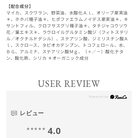
【配合成分】
マイカ、スクワラン、野菜油、水酸化Ａｌ、オリーブ果実油
＊、ホホバ種子油＊、ヒポファエラムノイデス果実油＊、キ
サントフィル、クロフサスグリ種子油＊、タチジャコウソウ
花／葉エキス＊、ラウロイルグルタミン酸ジ（フィトステリ
ル／オクチルドデシル）、ステアリン酸、ジミリスチン酸Ａ
ｌ、スクロース、タピオカデンプン、トコフェロール、水、
ＢＧ、アルミナ、ステアリン酸Ｍｇ、（＋／－）酸化チタ
ン、酸化鉄、シリカ ＊オーガニック成分
USER REVIEW
レビュー
4.0