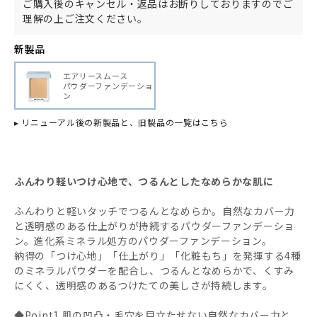
ご購入後のキャンセル・返品はお断りしておりますのでご
理解の上ご注文ください。
新製品
エアリースムース
パウダーファンデーショ
ン
▸ リニューアル後の新製品と、旧製品の一覧はこちら
ふんわり軽いつけ心地で、つるんとしたなめらかな肌に
ふんわりと軽いタッチでつるんとなめらか。自然なカバー力
と透明感のある仕上がりが持続するパウダーファンデーショ
ン。進化系ミネラル処方のパウダーファンデーション。
納得の「つけ心地」「仕上がり」「化粧もち」を発揮する4種
のミネラルパウダーを配合し、つるんとなめらかで、くすみ
にくく、透明感のあるつけたての美しさが持続します。
◆Point1.肌の凹凸・毛穴を目立たせない自然なカバー力と、