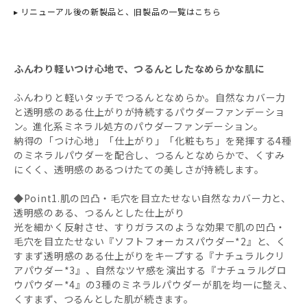
▸ リニューアル後の新製品と、旧製品の一覧はこちら
ふんわり軽いつけ心地で、つるんとしたなめらかな肌に
ふんわりと軽いタッチでつるんとなめらか。自然なカバー力
と透明感のある仕上がりが持続するパウダーファンデーショ
ン。進化系ミネラル処方のパウダーファンデーション。
納得の「つけ心地」「仕上がり」「化粧もち」を発揮する4種
のミネラルパウダーを配合し、つるんとなめらかで、くすみ
にくく、透明感のあるつけたての美しさが持続します。
◆Point1.肌の凹凸・毛穴を目立たせない自然なカバー力と、
透明感のある、つるんとした仕上がり
光を細かく反射させ、すりガラスのような効果で肌の凹凸・
毛穴を目立たせない『ソフトフォーカスパウダー*2』と、く
すまず透明感のある仕上がりをキープする『ナチュラルクリ
アパウダー*3』、自然なツヤ感を演出する『ナチュラルグロ
ウパウダー*4』の3種のミネラルパウダーが肌を均一に整え、
くすまず、つるんとした肌が続きます。