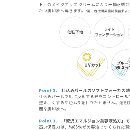
ト）のメイクアップ クリームにカラー補正機
たい肌印象へ導きます。
*第三者機関実施試験結果よ
Point 2.
仕込みパールのソフトフォーカス効
仕込みパールで肌に反射する光をコントロール
整え、くすみや色ムラを目立たせません。透明
麗な肌印象へ。
Point 3.
「贅沢エマルジョン美容液処方」で
高い保湿力は、約85％が美容液でつくられた