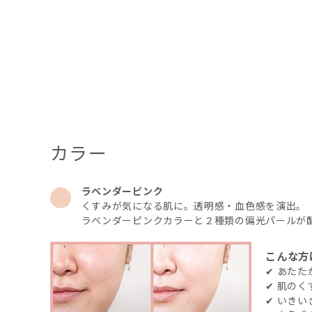
カラー
ラベンダーピンク
くすみが気になる肌に。透明感・血色感を演出。
ラベンダーピンクカラーと２種類の偏光パールが
こんな方
✔ あた
✔ 肌の
✔ いき