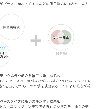
能がプラス。赤み・くすみなどの肌色悩みにあわせてなり
り
果で色ムラや毛穴を補正し均一な肌へ
することにより、薄づきながらも毛穴や凹凸をフラットに
感
を出しながら、ツヤ感を演出することにより誰もが綺
*1
ベースメイクに高いスキンケア効果を
贅沢な「エマルジョン美容液処方」だからこそ。油性の美