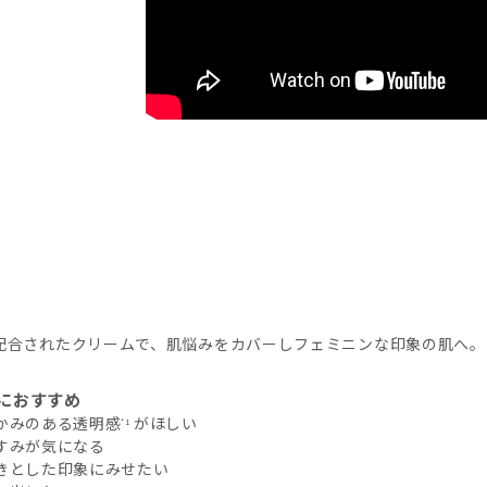
配合されたクリームで、肌悩みをカバーしフェミニンな印象の肌へ。
におすすめ
たかみのある透明感
がほしい
*1
くすみが気になる
いきとした印象にみせたい