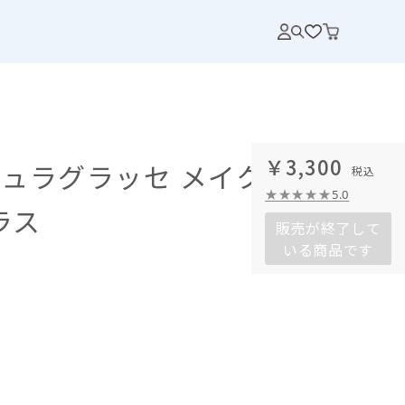
￥3,300
ュラグラッセ メイクアッ
5.0
ラス
販売が終了して
いる商品です