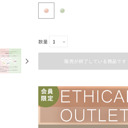
ラベンダーピンク
ミントグリーン
数量
販売が終了している商品です