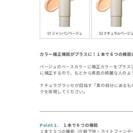
カラー補正機能がプラスに！１本で６つの機能の
ベージュのベースカラーに補正カラーをプラス
に補正するので、もとから素肌の綺麗な人のよ
ナチュラグラッセが目指す「素の自分にあるも
クを体現してください。
Point 1.
１本で６つの機能
１本で５つの機能（化粧下地・ライトファンデ