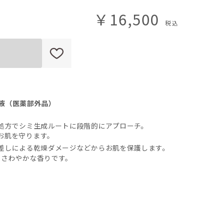
￥16,500
液（医薬部外品）
処方でシミ生成ルートに段階的にアプローチ。
お肌を守ります。
差しによる乾燥ダメージなどからお肌を保護します。
のさわやかな香りです。
分）