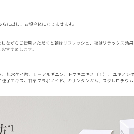
ひらに出し、お顔全体になじませます。
をしながらご使用いただくと朝はリフレッシュ、夜はリラックス効果
をおすすめします。
Ｇ、無水ケイ酸、Ｌ－アルギニン、トウキエキス（１）、 ユキノシ
イ種子エキス、甘草フラボノイド、キサンタンガム、スクレロチウム