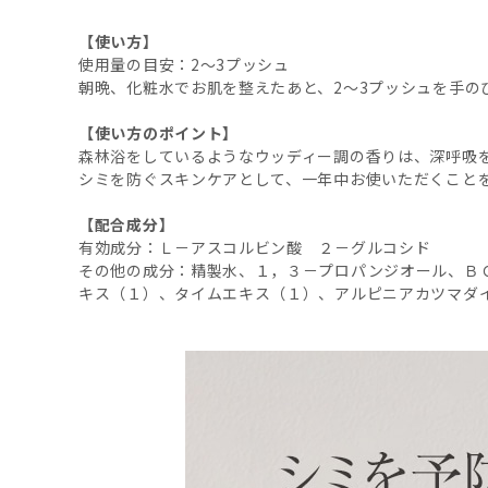
【使い方】
使用量の目安：2～3プッシュ
朝晩、化粧水でお肌を整えたあと、2～3プッシュを手の
【使い方のポイント】
森林浴をしているようなウッディー調の香りは、深呼吸
シミを防ぐスキンケアとして、一年中お使いただくこと
【配合成分】
有効成分：Ｌ－アスコルビン酸 ２－グルコシド
その他の成分：精製水、１，３－プロパンジオール、Ｂ
キス（１）、タイムエキス（１）、アルピニアカツマダ