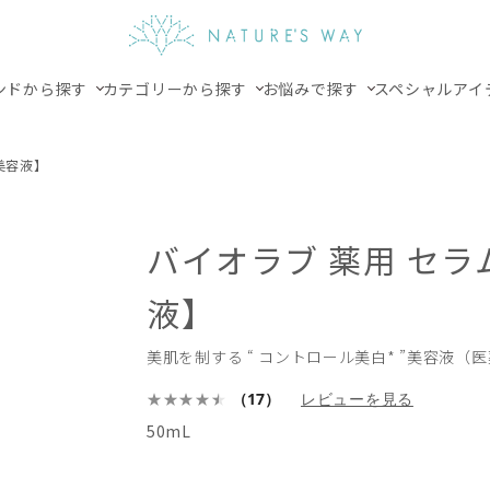
ンドから探す
カテゴリーから探す
お悩みで探す
スペシャルアイ
美容液】
バイオラブ 薬用 セ
液】
美肌を制する “ コントロール美白* ”美容液（
（17）
レビューを見る
50mL