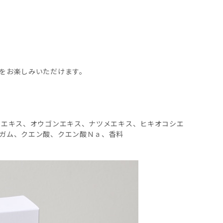
をお楽しみいただけます。
タエキス、オウゴンエキス、ナツメエキス、ヒキオコシエ
ガム、クエン酸、クエン酸Ｎａ、香料