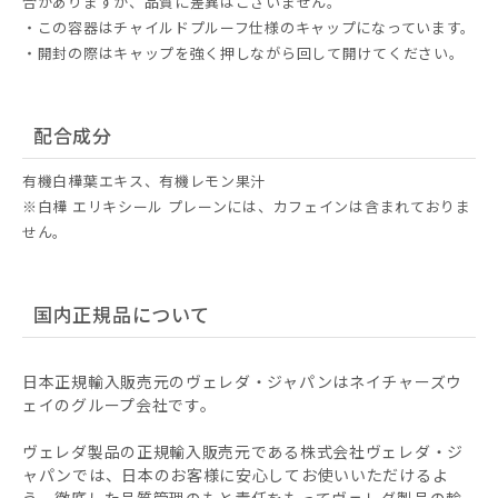
合がありますが、品質に差異はございません。
・この容器はチャイルドプルーフ仕様のキャップになっています。
・開封の際はキャップを強く押しながら回して開けてください。
配合成分
有機白樺葉エキス、有機レモン果汁
※白樺 エリキシール プレーンには、カフェインは含まれておりま
せん。
国内正規品について
日本正規輸入販売元のヴェレダ・ジャパンはネイチャーズウ
ェイのグループ会社です。
ヴェレダ製品の正規輸入販売元である株式会社ヴェレダ・ジ
ャパンでは、日本のお客様に安心してお使いいただけるよ
う、徹底した品質管理のもと責任をもってヴェレダ製品の輸