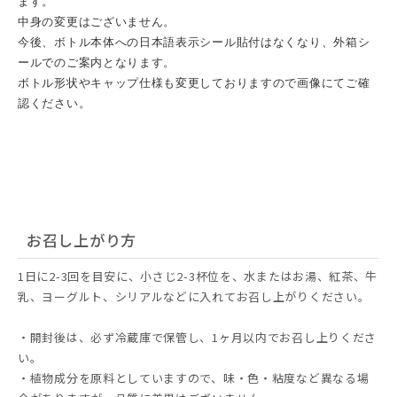
ます。
中身の変更はございません。
今後、ボトル本体への日本語表示シール貼付はなくなり、外箱シ
ールでのご案内となります。
ボトル形状やキャップ仕様も変更しておりますので画像にてご確
認ください。
お召し上がり方
1日に2-3回を目安に、小さじ2-3杯位を、水またはお湯、紅茶、牛
乳、ヨーグルト、シリアルなどに入れてお召し上がりください。
・開封後は、必ず冷蔵庫で保管し、1ヶ月以内でお召し上りくださ
い。
・植物成分を原料としていますので、味・色・粘度など異なる場