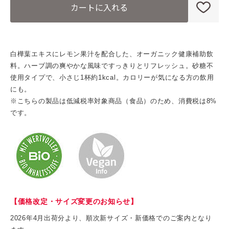
カートに入れる
白樺葉エキスにレモン果汁を配合した、オーガニック健康補助飲
料。ハーブ調の爽やかな風味ですっきりとリフレッシュ。砂糖不
使用タイプで、小さじ1杯約1kcal。カロリーが気になる方の飲用
にも。
※こちらの製品は低減税率対象商品（食品）のため、消費税は8%
です。
【価格改定・サイズ変更のお知らせ】
2026年4月出荷分より、順次新サイズ・新価格でのご案内となり