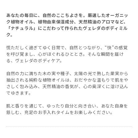
あなたの毎日に、自然のここちよさを。厳選したオーガニッ
ク植物オイル、植物由来保湿成分、天然精油のアロマなど、
「ナチュラル」にこだわって作られたヴェレダのボディミル
ク。
慌ただしく過ぎてゆく日常で、自然とつながり、“快”の感覚
を呼び覚まし、心がほぐれるひととき。そんな瞬間を届け
る、ヴェレダのボディケア。
自然の力に満ちた木の実や種子、太陽の光で熟した果実から
抽出される純粋な植物オイルは、おだやかな温もりで肌をや
さしく包み込み、天然精油の香気が、心の奥深くに溶け込ん
でゆきます。
肌と香りを通じて、ゆったり自分と向き合い、あなた自身を
慈しむ、充足のお手入れタイムをお楽しみください。