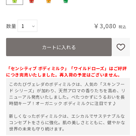
ざくろ
￥3,080
数量
ヒッポファンフルーティ
スキンフード
カートに入れる
「センシティブ ボディミルク」「ワイルドローズ」はご好評
につき完売いたしました。再入荷の予定はございません。
このたびヴェレダのボディミルクは、人気の「スキンフー
ド シリーズ」が加わり、天然アロマの香りたちを高め、リ
ニューアル発売いたしました。べたつかずにうるおいを長
時間キープ！オーガニック ボディミルクに注目です♪
新しくなったボディミルクは、エシカルでサステナブルな
コンセプトをさらに強化。肌の美しさとともに、健やかな
世界の未来も守り続けます。