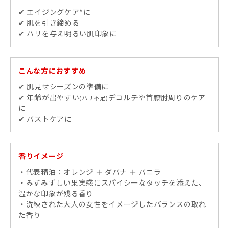
✔ エイジングケア*に
✔ 肌を引き締める
✔ ハリを与え明るい肌印象に
こんな方におすすめ
✔ 肌見せシーズンの準備に
✔ 年齢が出やすい
デコルテや首膝肘周りのケア
(ハリ不足)
に
✔ バストケアに
香りイメージ
・代表精油：オレンジ ＋ ダバナ ＋ バニラ
・みずみずしい果実感にスパイシーなタッチを添えた、
温かな印象が残る香り
・洗練された大人の女性をイメージしたバランスの取れ
た香り