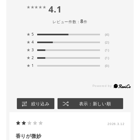
4.1
8
レビュー件数：
件
★
5
(4)
★
4
(2)
★
3
(1)
★
2
(1)
★
1
(0)
絞り込み
表示：新しい順
2026.3.12
香りが微妙