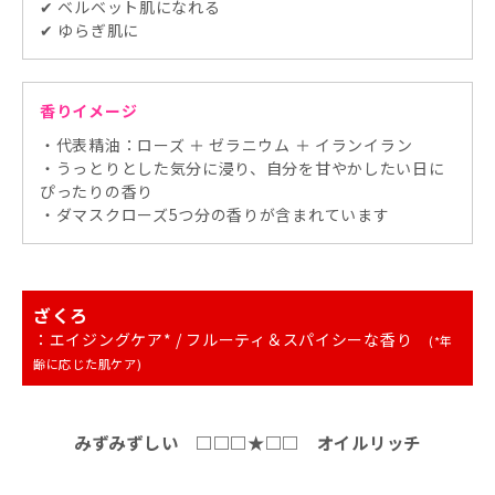
✔ ベルベット肌になれる
✔ ゆらぎ肌に
香りイメージ
・代表精油：ローズ ＋ ゼラニウム ＋ イランイラン
・うっとりとした気分に浸り、自分を甘やかしたい日に
ぴったりの香り
・ダマスクローズ5つ分の香りが含まれています
ざくろ
：エイジングケア* / フルーティ＆スパイシーな香り
(*年
齢に応じた肌ケア)
みずみずしい □□□★□□ オイルリッチ