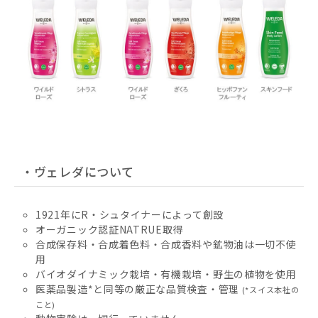
・ヴェレダについて
1921年にR・シュタイナーによって創設
オーガニック認証NATRUE取得
合成保存料・合成着色料・合成香料や鉱物油は一切不使
用
バイオダイナミック栽培・有機栽培・野生の植物を使用
医薬品製造*と同等の厳正な品質検査・管理
(*スイス本社の
こと)