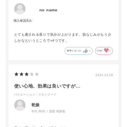
no name
とても癒される香りで気分が上がります。肌なじみがもう少
しかなというところで⭐︎4つです。
参考になった
1
Like!
0
2024.12.29
使い心地、効果は良いですが…
バリエーション：スキンフード
乾燥
年代:
50代
肌質:
乾燥肌