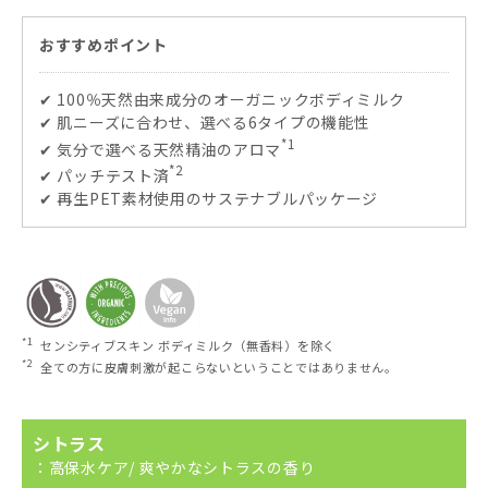
おすすめポイント
✔ 100％天然由来成分のオーガニックボディミルク
✔ 肌ニーズに合わせ、選べる6タイプの機能性
*1
✔ 気分で選べる天然精油のアロマ
*2
✔ パッチテスト済
✔ 再生PET素材使用のサステナブルパッケージ
*1
センシティブスキン ボディミルク（無香料）を除く
*2
全ての方に皮膚刺激が起こらないということではありません。
シトラス
：高保水ケア/ 爽やかなシトラスの香り