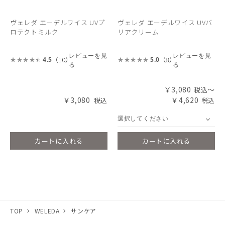
ヴェレダ エーデルワイス UVプ
ヴェレダ エーデルワイス UVバ
ロテクトミルク
リアクリーム
レビューを見
レビューを見
（10）
（8）
4.5
5.0
る
る
￥3,080
～
￥3,080
￥4,620
選択してください
カートに入れる
カートに入れる
TOP
WELEDA
サンケア