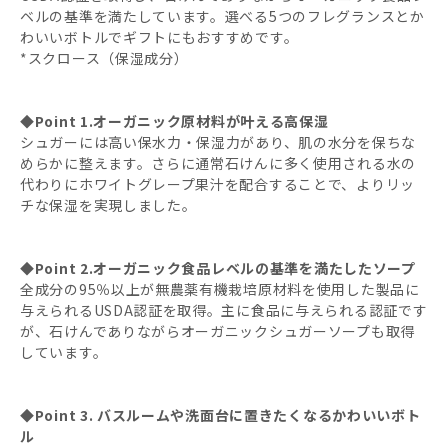
ベルの基準を満たしています。選べる5つのフレグランスとか
わいいボトルでギフトにもおすすめです。
*スクロース（保湿成分）
◆Point 1.オーガニック原材料が叶える高保湿
シュガーには高い保水力・保湿力があり、肌の水分を保ちな
めらかに整えます。さらに通常石けんに多く使用される水の
代わりにホワイトグレープ果汁を配合することで、よりリッ
チな保湿を実現しました。
◆Point 2.オーガニック食品レベルの基準を満たしたソープ
全成分の95％以上が無農薬有機栽培原材料を使用した製品に
与えられるUSDA認証を取得。主に食品に与えられる認証です
が、石けんでありながらオーガニックシュガーソープも取得
しています。
◆Point 3. バスルームや洗面台に置きたくなるかわいいボト
ル