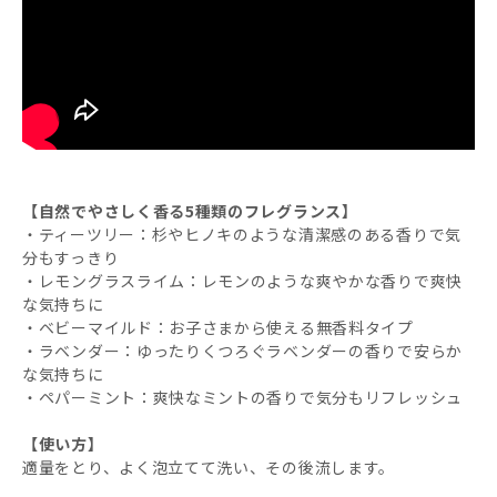
【自然でやさしく香る5種類のフレグランス】
・ティーツリー：杉やヒノキのような清潔感のある香りで気
分もすっきり
・レモングラスライム：レモンのような爽やかな香りで爽快
な気持ちに
・ベビーマイルド：お子さまから使える無香料タイプ
・ラベンダー：ゆったりくつろぐラベンダーの香りで安らか
な気持ちに
・ペパーミント：爽快なミントの香りで気分もリフレッシュ
【使い方】
適量をとり、よく泡立てて洗い、その後流します。