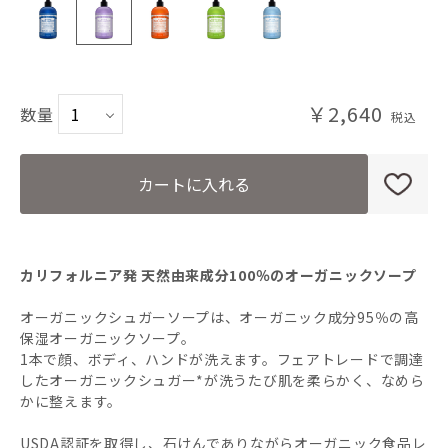
PE(ペパーミント)
LA(ラベンダー)
￥2,640
数量
TE(ティーツリー)
LL(レモングラスライム)
カートに入れる
BA(ベビーマイルド) 無香料
カリフォルニア発 天然由来成分100％のオーガニックソープ
オーガニックシュガーソープは、オーガニック成分95％の高
保湿オーガニックソープ。
1本で顔、ボディ、ハンドが洗えます。フェアトレードで調達
したオーガニックシュガー*が洗うたび肌を柔らかく、なめら
かに整えます。
USDA認証を取得し、石けんでありながらオーガニック食品レ