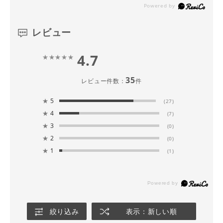
レビュー
4.7
35
レビュー件数：
件
★
5
(27)
★
4
(7)
★
3
(0)
★
2
(0)
★
1
(1)
絞り込み
表示：新しい順