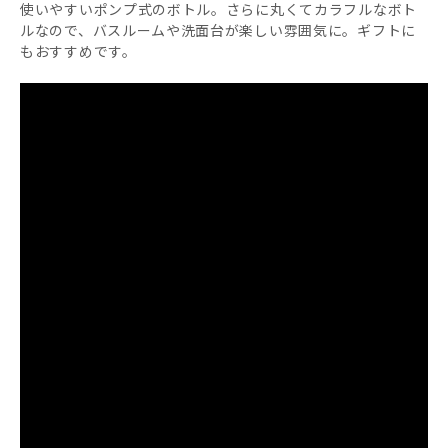
使いやすいポンプ式のボトル。さらに丸くてカラフルなボト
ルなので、バスルームや洗面台が楽しい雰囲気に。ギフトに
もおすすめです。