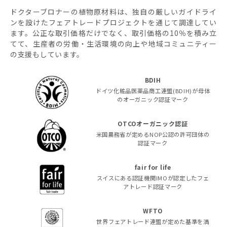
ドクターブロナーの植物原材料は、独自の厳しいガイドライ
ンを設けたフェアトレードプロジェクトを通じて調達してい
ます。公正な取引価格だけでなく、取引価格の10％を積み立
てて、生産者の労働・生活環境の向上や地域コミュニティー
の支援もしています。
BDIH
ドイツ化粧品医薬品商工連盟(BDIH)が母体
のオーガニック認証マーク
OTCOオーガニック認証
米国農務省が定めるNOP公認の許可団体の
認証マーク
fair for life
スイスにある認証機関IMOが認定したフェ
アトレード認証マーク
WFTO
世界フェアトレード連盟が定めた基準を満